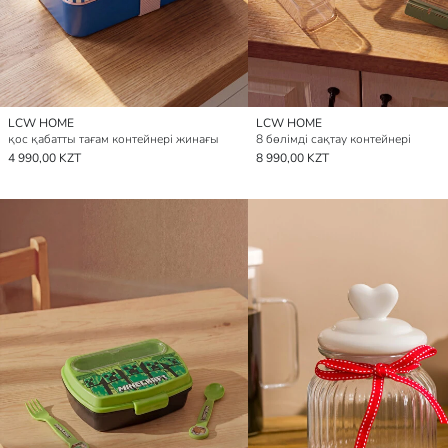
LCW HOME
LCW HOME
қос қабатты тағам контейнері жинағы
8 бөлімді сақтау контейнері
4 990,00 KZT
8 990,00 KZT