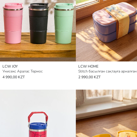
LCW JOY
LCW HOME
Унисекс Аралас Термос
4 990,00 KZT
2 990,00 KZT