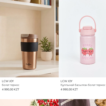
LCW JOY
LCW JOY
болат термос
4 990,00 KZT
4 990,00 KZT