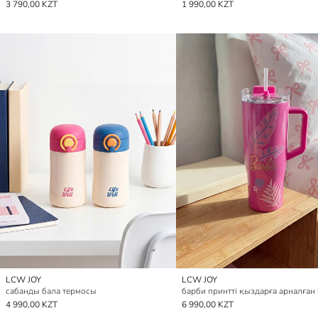
3 790,00 KZT
1 990,00 KZT
LCW JOY
LCW JOY
сабанды бала термосы
4 990,00 KZT
6 990,00 KZT