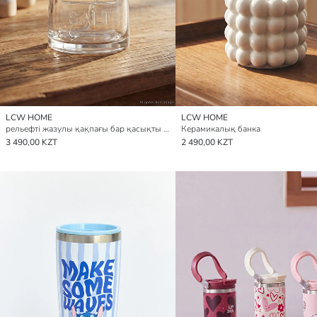
LCW HOME
LCW HOME
рельефті жазулы қақпағы бар қасықты шыны тостаған
Керамикалық банка
3 490,00 KZT
2 490,00 KZT