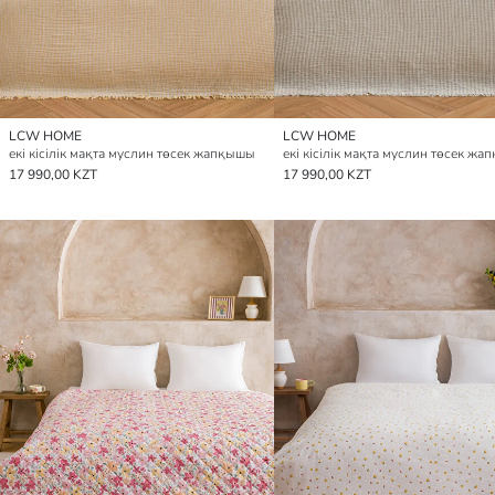
LCW HOME
LCW HOME
екі кісілік мақта муслин төсек жапқышы
екі кісілік мақта муслин төсек ж
17 990,00 KZT
17 990,00 KZT