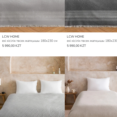
LCW HOME
LCW HOME
екі кісілік төсек жапқышы 180x230 см
екі кісілік төсек жапқышы 180x23
5 990,00 KZT
5 990,00 KZT