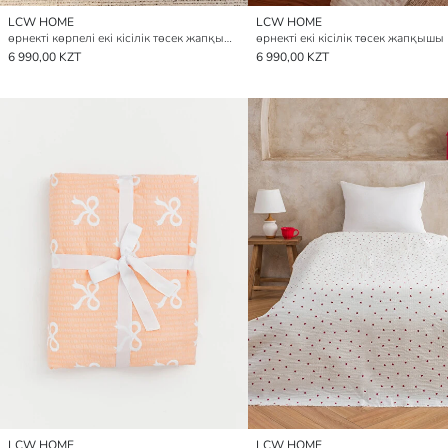
LCW HOME
LCW HOME
өрнекті көрпелі екі кісілік төсек жапқышы
өрнекті екі кісілік төсек жапқышы
6 990,00 KZT
6 990,00 KZT
LCW HOME
LCW HOME