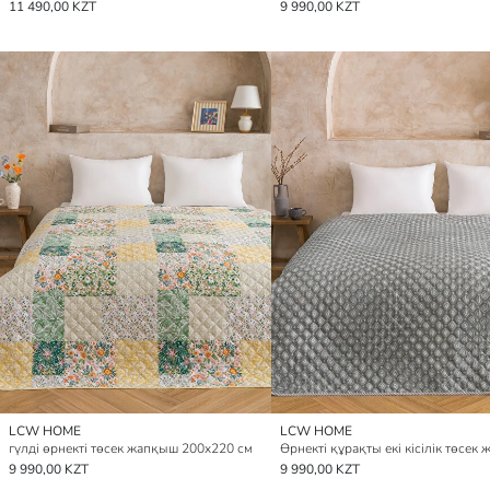
11 490,00 KZT
9 990,00 KZT
LCW HOME
LCW HOME
гүлді өрнекті төсек жапқыш 200x220 см
9 990,00 KZT
9 990,00 KZT