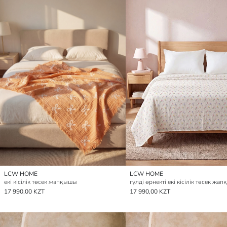
LCW HOME
LCW HOME
екі кісілік төсек жапқышы
17 990,00 KZT
17 990,00 KZT