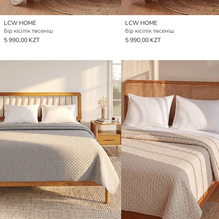
LCW HOME
LCW HOME
бір кісілік төсеніш
бір кісілік төсеніш
5 990,00 KZT
5 990,00 KZT