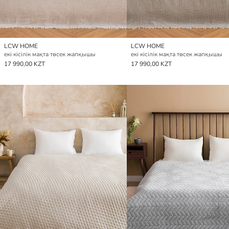
LCW HOME
LCW HOME
екі кісілік мақта төсек жапқышы
екі кісілік мақта төсек жапқышы
17 990,00 KZT
17 990,00 KZT