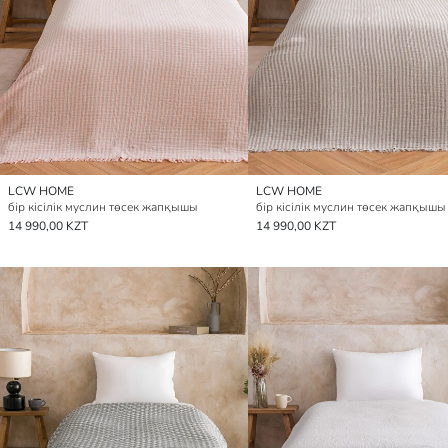
LCW HOME
LCW HOME
бір кісілік муслин төсек жапқышы
бір кісілік муслин төсек жапқышы
14 990,00 KZT
14 990,00 KZT