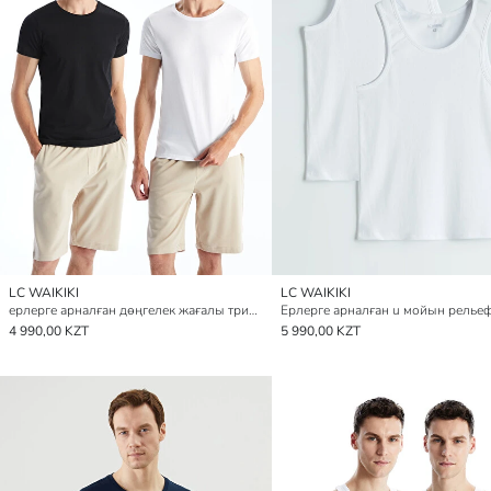
LC WAIKIKI
LC WAIKIKI
ерлерге арналған дөңгелек жағалы трикотаж майка 2 данадан тұратын
4 990,00 KZT
5 990,00 KZT