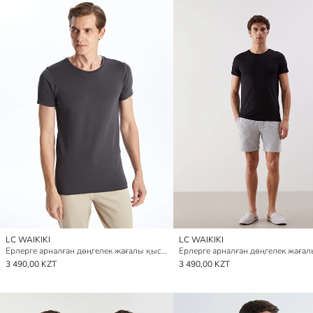
LC WAIKIKI
LC WAIKIKI
Ерлерге арналған дөңгелек жағалы қысқа жеңді майка
3 490,00 KZT
3 490,00 KZT