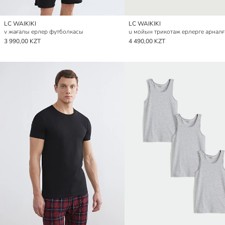
LC WAIKIKI
LC WAIKIKI
v жағалы ерлер футболкасы
3 990,00 KZT
4 490,00 KZT