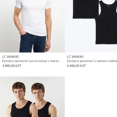
LC WAIKIKI
LC WAIKIKI
Ерлерге арналған қысқа жеңді v жағалы майка
3 990,00 KZT
4 490,00 KZT