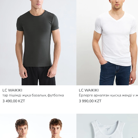
LC WAIKIKI
LC WAIKIKI
тар пішімді жұқа базалық футболка
3 490,00 KZT
3 990,00 KZT