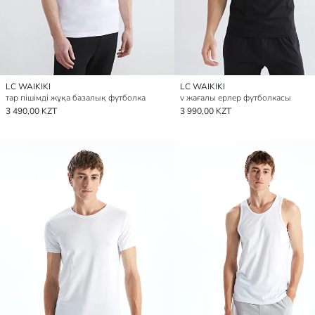
LC WAIKIKI
LC WAIKIKI
тар пішімді жұқа базалық футболка
v жағалы ерлер футболкасы
3 490,00 KZT
3 990,00 KZT