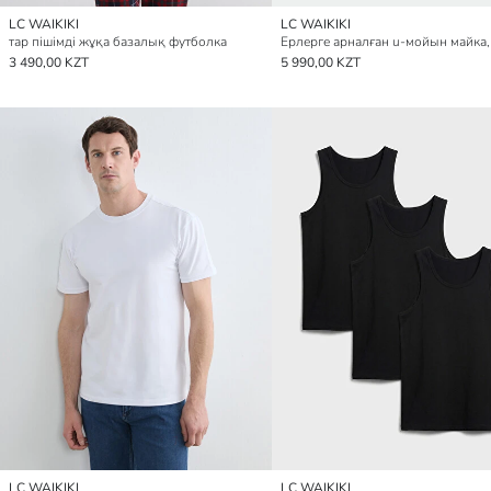
LC WAIKIKI
LC WAIKIKI
тар пішімді жұқа базалық футболка
3 490,00 KZT
5 990,00 KZT
LC WAIKIKI
LC WAIKIKI