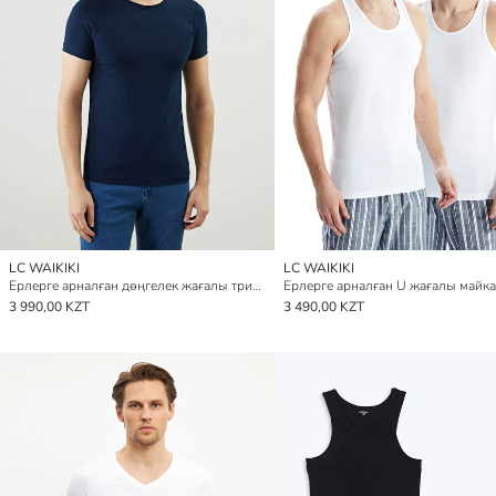
LC WAIKIKI
LC WAIKIKI
Ерлерге арналған дөңгелек жағалы трикотаж майка
3 990,00 KZT
3 490,00 KZT