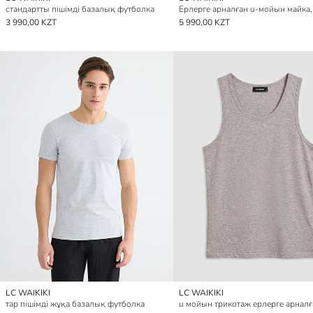
стандартты пішімді базалық футболка
3 990,00 KZT
5 990,00 KZT
LC WAIKIKI
LC WAIKIKI
тар пішімді жұқа базалық футболка