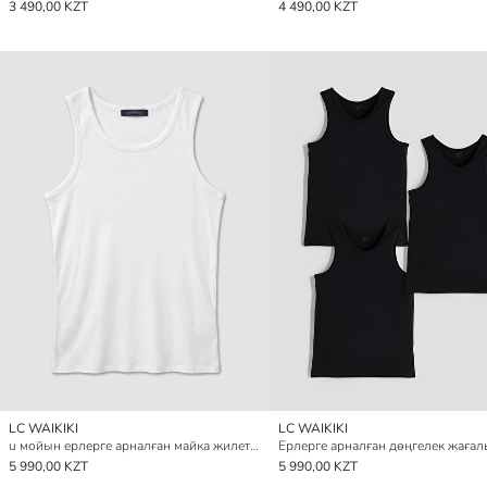
3 490,00 KZT
4 490,00 KZT
LC WAIKIKI
LC WAIKIKI
u мойын ерлерге арналған майка жилет 2 данадан тұратын pack
5 990,00 KZT
5 990,00 KZT