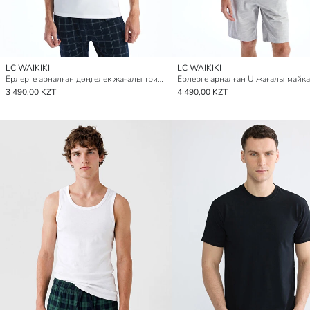
LC WAIKIKI
LC WAIKIKI
Ерлерге арналған дөңгелек жағалы трикотаж майка
3 490,00 KZT
4 490,00 KZT