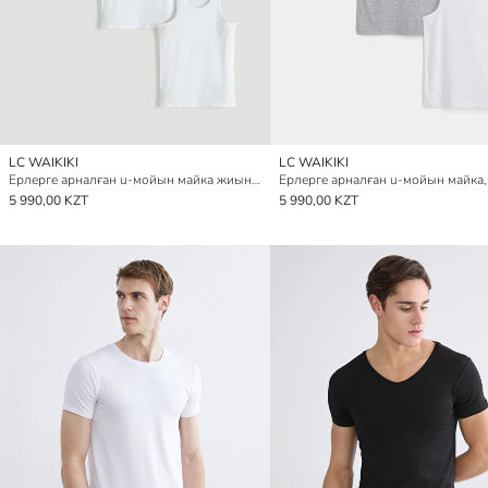
LC WAIKIKI
LC WAIKIKI
Ерлерге арналған u-мойын майка жиынтығы 3 дана
5 990,00 KZT
5 990,00 KZT