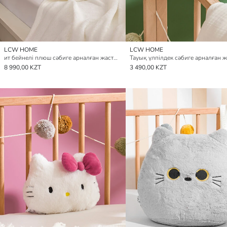
LCW HOME
LCW HOME
ит бейнелі плюш сәбиге арналған жастықша
8 990,00 KZT
3 490,00 KZT