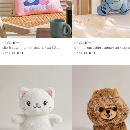
LCW HOME
LCW HOME
Lilo & stitch принтті жастықша 30 см
2 990,00 KZT
5 990,00 KZT