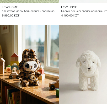
LCW HOME
LCW HOME
баскетбол добы бейнеленген сәбиге арналған жастықша
5 990,00 KZT
4 490,00 KZT