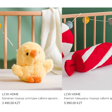
LCW HOME
LCW HOME
Балапан пішінді үлпілдек сәбиге арналған жастықша 18 см
3 490,00 KZT
5 990,00 KZT