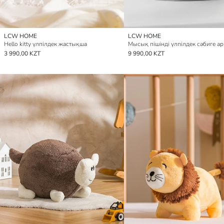
LCW HOME
LCW HOME
Hello kitty үлпілдек жастықша
3 990,00 KZT
9 990,00 KZT