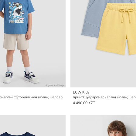
LCW Kids
арналған футболка мен шолақ шалбар
4 490,00 KZT