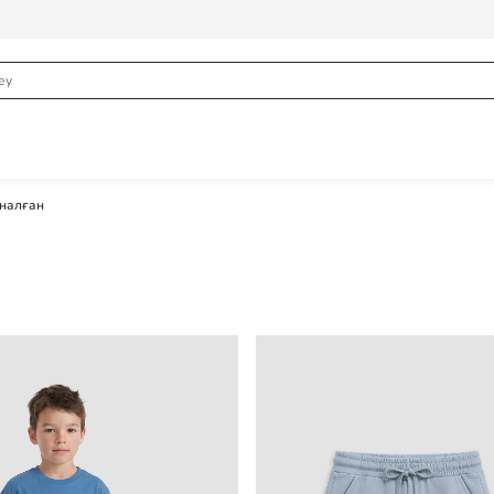
налған