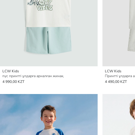
LCW Kids
LCW Kids
nyc принтті ұлдарға арналған жинақ
Принтті ұлдарға 
4 990,00 KZT
4 490,00 KZT