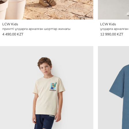
LCW Kids
LCW Kids
принтті ұлдарға арналған шорттар жинағы
ұлдарға арналға
4 490,00 KZT
12 990,00 KZT