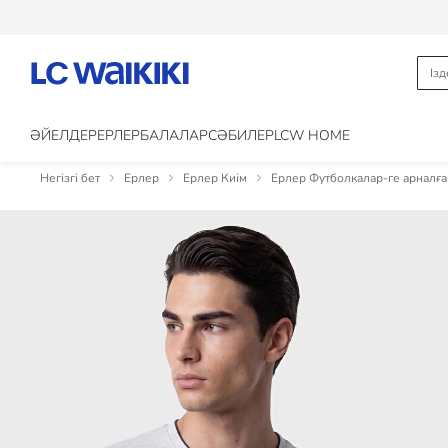
ӘЙЕЛДЕР
ЕРЛЕР
БАЛАЛАР
CӘБИЛЕР
LCW HOME
Негізгі бет
Ерлер
Ерлер Киім
Ерлер Футболкалар-ге арналға