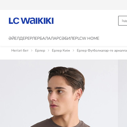
ӘЙЕЛДЕР
ЕРЛЕР
БАЛАЛАР
CӘБИЛЕР
LCW HOME
Негізгі бет
Ерлер
Ерлер Киім
Ерлер Футболкалар-ге арналға