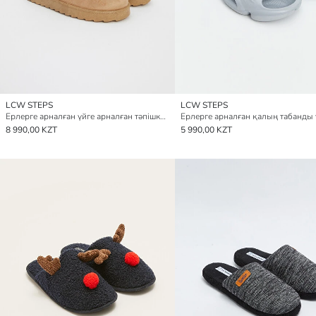
LCW STEPS
LCW STEPS
Ерлерге арналған үйге арналған тәпішкелер өрнексіз
8 990,00 KZT
5 990,00 KZT