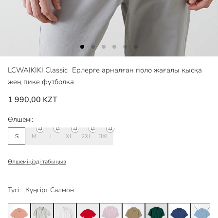
LCWAIKIKI Classic
Ерлерге арналған поло жағалы қысқа
жең пике футболка
1 990,00 KZT
Өлшемі:
S
M
L
XL
2XL
3XL
Өлшеміңізді табыңыз
Түсі:
Күңгірт Салмон