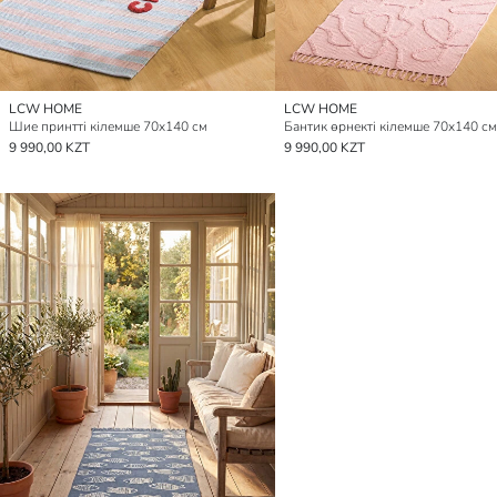
LCW HOME
LCW HOME
Шие принтті кілемше 70x140 см
Бантик өрнекті кілемше 70x140 см
9 990,00 KZT
9 990,00 KZT