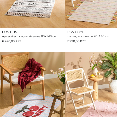
LCW HOME
LCW HOME
өрнекті екі жақты кілемше 80x140 см
шашақты кілемше 70x140 см
6 990,00 KZT
7 990,00 KZT