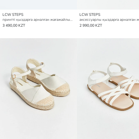
LCW STEPS
LCW STEPS
принтті қыздарға арналған жағажайлық сандалдар
3 490,00 KZT
2 990,00 KZT