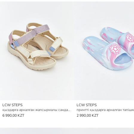
LCW STEPS
LCW STEPS
қыздарға арналған жапсырмалы сандалдар
принтті қыздарға арналған тәпішк
6 990,00 KZT
2 990,00 KZT