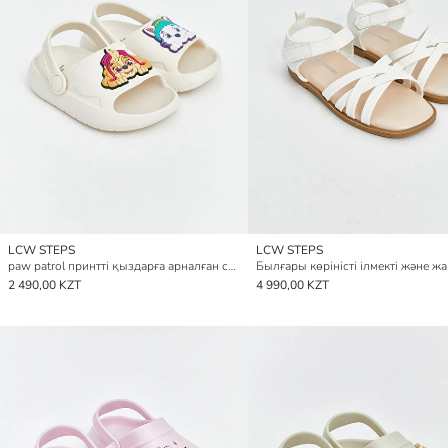
LCW STEPS
LCW STEPS
paw patrol принтті қыздарға арналған сандалдар
2 490,00 KZT
4 990,00 KZT