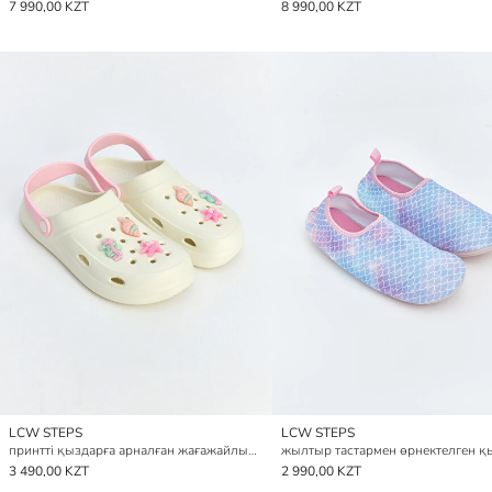
7 990,00 KZT
8 990,00 KZT
LCW STEPS
LCW STEPS
принтті қыздарға арналған жағажайлық сандалдар
3 490,00 KZT
2 990,00 KZT