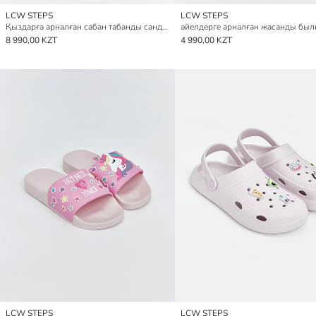
LCW STEPS
LCW STEPS
Қыздарға арналған сабан табанды сандалдар
8 990,00 KZT
4 990,00 KZT
LCW STEPS
LCW STEPS