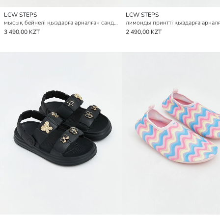
LCW STEPS
LCW STEPS
мысық бейнелі қыздарға арналған сандалдар
3 490,00 KZT
2 490,00 KZT