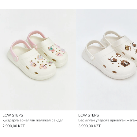
LCW STEPS
LCW STEPS
қыздарға арналған жағажай сандалі
2 990,00 KZT
3 990,00 KZT