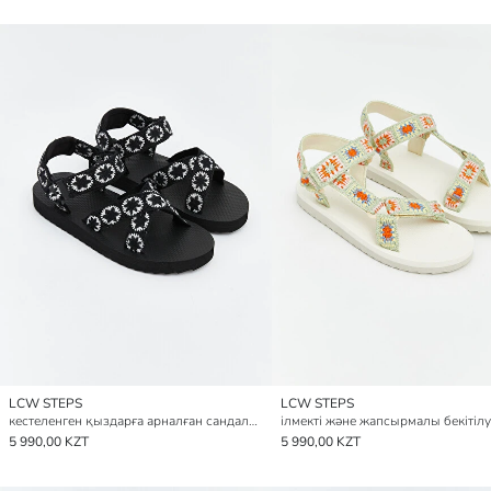
LCW STEPS
LCW STEPS
кестеленген қыздарға арналған сандалдар
5 990,00 KZT
5 990,00 KZT