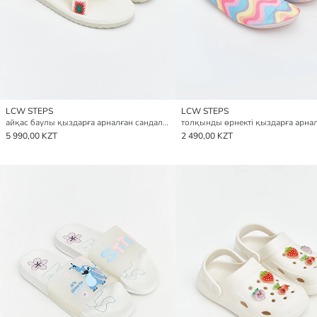
LCW STEPS
LCW STEPS
айқас баулы қыздарға арналған сандалдар
5 990,00 KZT
2 490,00 KZT