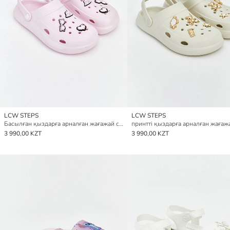
LCW STEPS
LCW STEPS
Басылған қыздарға арналған жағажай сандалдары
3 990,00 KZT
3 990,00 KZT