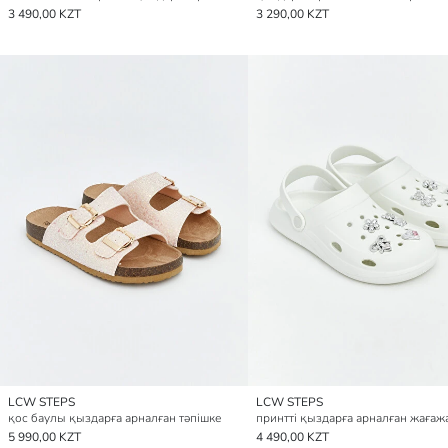
3 490,00 KZT
3 290,00 KZT
LCW STEPS
LCW STEPS
қос баулы қыздарға арналған тәпішке
5 990,00 KZT
4 490,00 KZT