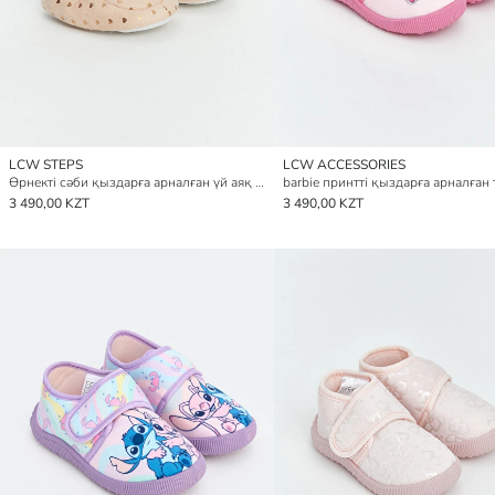
LCW STEPS
LCW ACCESSORIES
Өрнекті сәби қыздарға арналған үй аяқ киімі
3 490,00 KZT
3 490,00 KZT