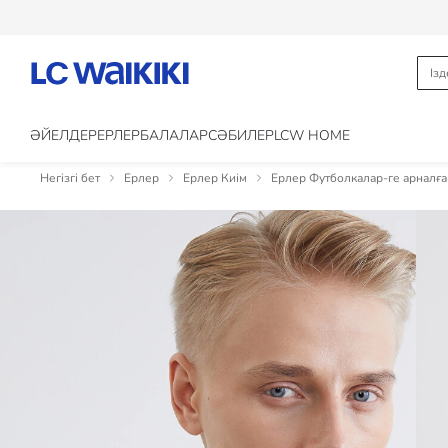
ӘЙЕЛДЕР
ЕРЛЕР
БАЛАЛАР
CӘБИЛЕР
LCW HOME
Негізгі бет
Ерлер
Ерлер Киім
Ерлер Футболкалар-ге арналға