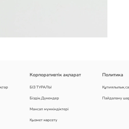
бау. текстуралы матадан тігілген және бүйір қалталары бар.
Корпоративтік ақпарат
Политика
қтар
БІЗ ТУРАЛЫ
Құпиялылық са
Біздің Дүкендер
Пайдалану ша
Мансап мүмкіндіктері
Қызмет көрсету