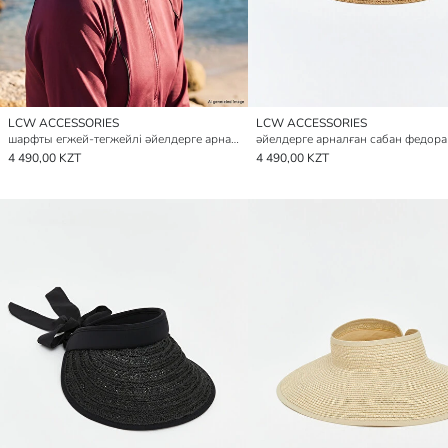
LCW ACCESSORIES
LCW ACCESSORIES
шарфты егжей-тегжейлі әйелдерге арналған федора қалпағы
4 490,00 KZT
4 490,00 KZT