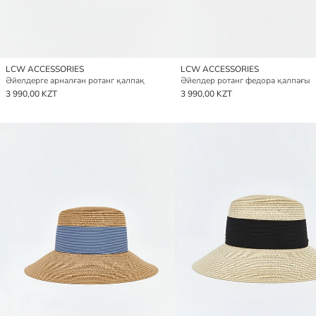
LCW ACCESSORIES
LCW ACCESSORIES
Әйелдерге арналған ротанг қалпақ
Әйелдер ротанг федора қалпағы
3 990,00 KZT
3 990,00 KZT