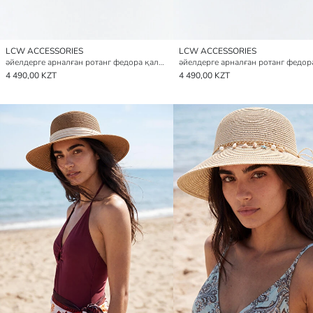
LCW ACCESSORIES
LCW ACCESSORIES
әйелдерге арналған ротанг федора қалпағы
4 490,00 KZT
4 490,00 KZT