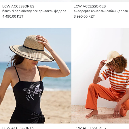
LCW ACCESSORIES
LCW ACCESSORIES
бантигі бар әйелдерге арналған федора қалпағы
әйелдерге арналған сабан қалпақ
4 490,00 KZT
3 990,00 KZT
LCW ACCESSORIES
LCW ACCESSORIES