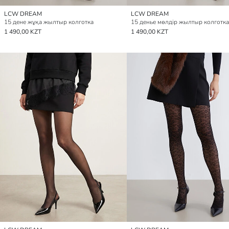
LCW DREAM
LCW DREAM
15 дене жұқа жылтыр колготка
15 денье мөлдір жылтыр колготка
1 490,00 KZT
1 490,00 KZT