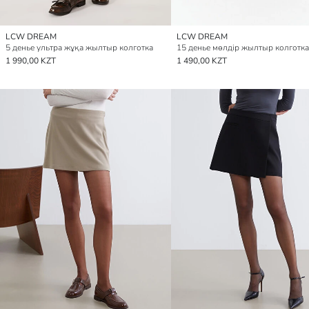
LCW DREAM
LCW DREAM
5 денье ультра жұқа жылтыр колготка
15 денье мөлдір жылтыр колготка
1 990,00 KZT
1 490,00 KZT