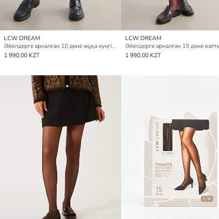
LCW DREAM
LCW DREAM
Әйелдерге арналған 10 дене жұқа күңгірт колготка
1 990,00 KZT
1 990,00 KZT