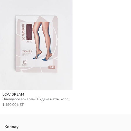
LCW DREAM
Әйелдерге арналған 15 дене матты колготка
1 490,00 KZT
Қолдау