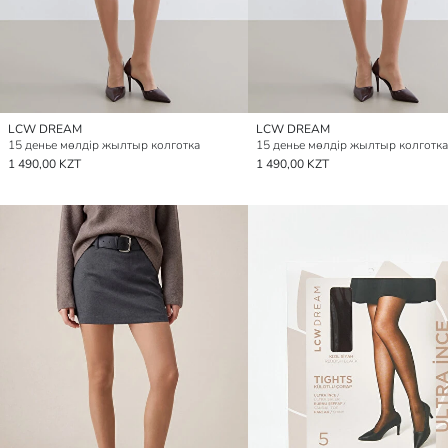
LCW DREAM
LCW DREAM
15 денье мөлдір жылтыр колготка
15 денье мөлдір жылтыр колготка
1 490,00 KZT
1 490,00 KZT