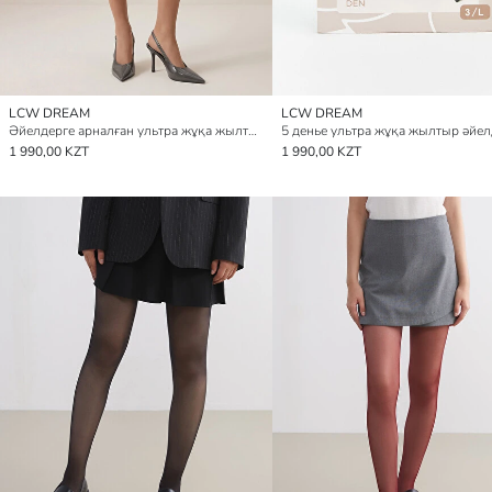
LCW DREAM
LCW DREAM
Әйелдерге арналған ультра жұқа жылтыр колготка
1 990,00 KZT
1 990,00 KZT