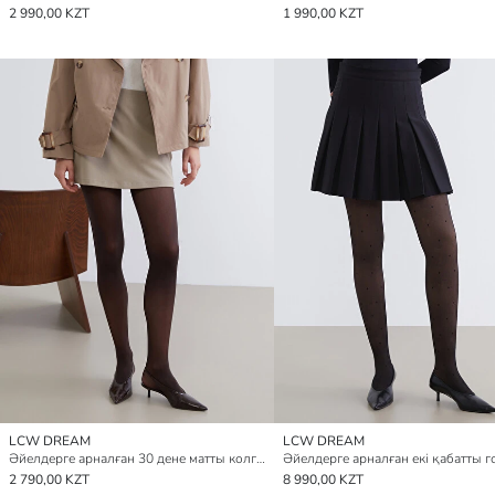
2 990,00 KZT
1 990,00 KZT
LCW DREAM
LCW DREAM
Әйелдерге арналған 30 дене матты колготка
2 790,00 KZT
8 990,00 KZT