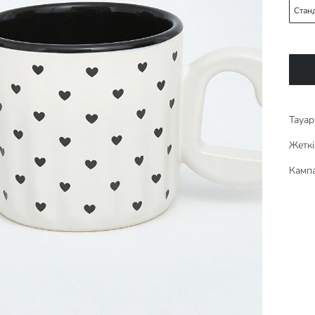
Стан
Тауар 
Жеткі
Кампа