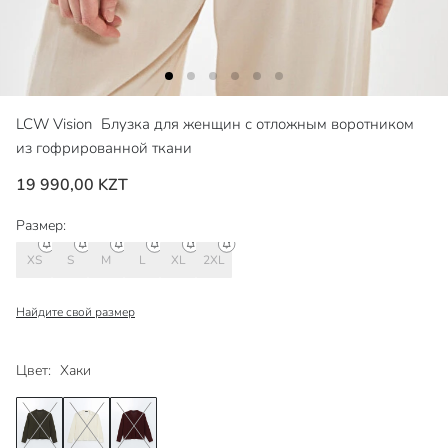
LCW Vision
Блузка для женщин с отложным воротником
из гофрированной ткани
19 990,00 KZT
Размер:
XS
S
M
L
XL
2XL
Найдите свой размер
Цвет:
Хаки