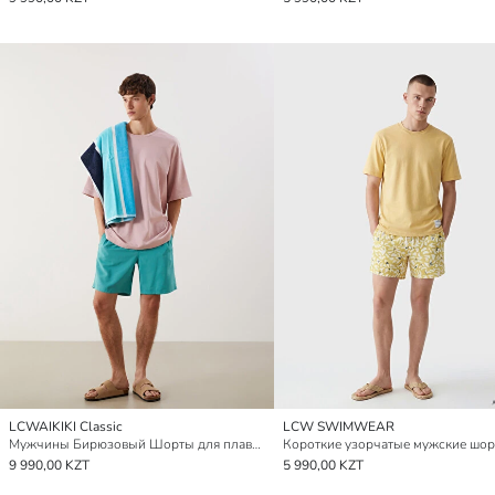
LCWAIKIKI Classic
LCW SWIMWEAR
Мужчины Бирюзовый Шорты для плавания
9 990,00 KZT
5 990,00 KZT