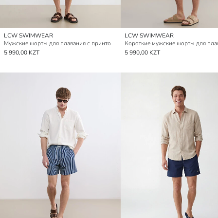
LCW SWIMWEAR
LCW SWIMWEAR
Мужские шорты для плавания с принтом «Лос-Анджелес»
Короткие мужские шорты для пла
5 990,00 KZT
5 990,00 KZT