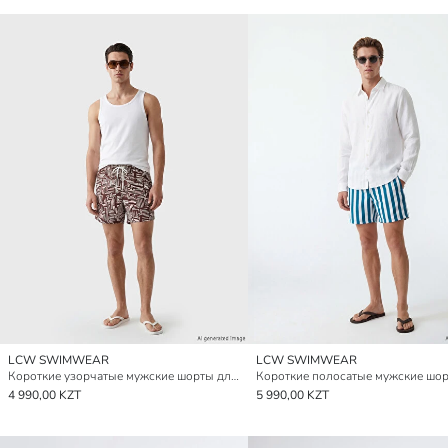
LCW SWIMWEAR
LCW SWIMWEAR
Короткие узорчатые мужские шорты для плавания
4 990,00 KZT
5 990,00 KZT