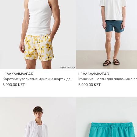
LCW SWIMWEAR
LCW SWIMWEAR
Короткие узорчатые мужские шорты для плавания
5 990,00 KZT
5 990,00 KZT