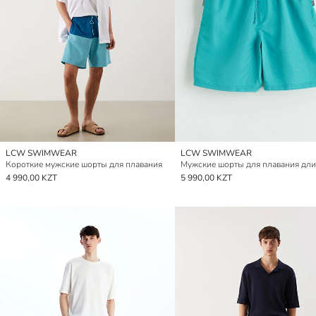
LCW SWIMWEAR
LCW SWIMWEAR
Короткие мужские шорты для плавания
4 990,00 KZT
5 990,00 KZT