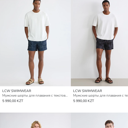
LCW SWIMWEAR
LCW SWIMWEAR
Мужские шорты для плавания с текстовым принтом
5 990,00 KZT
5 990,00 KZT