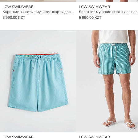
LCW SWIMWEAR
LCW SWIMWEAR
Короткие вышитые мужские шорты для плавания
5 990,00 KZT
5 990,00 KZT
LCW SWIMWEAR
LCW SWIMWEAR