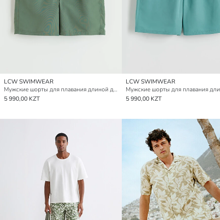
LCW SWIMWEAR
LCW SWIMWEAR
Мужские шорты для плавания длиной до колена
5 990,00 KZT
5 990,00 KZT