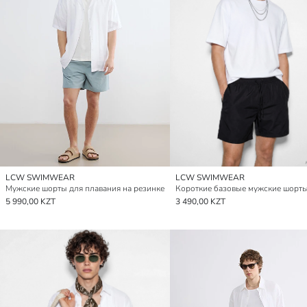
LCW SWIMWEAR
LCW SWIMWEAR
Мужские шорты для плавания на резинке
5 990,00 KZT
3 490,00 KZT