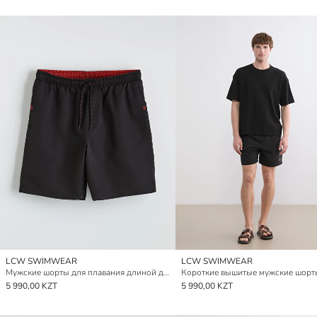
LCW SWIMWEAR
LCW SWIMWEAR
Мужские шорты для плавания длиной до колена
5 990,00 KZT
5 990,00 KZT