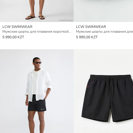
LCW SWIMWEAR
LCW SWIMWEAR
Мужские шорты для плавания короткой длины с узором
5 990,00 KZT
5 990,00 KZT