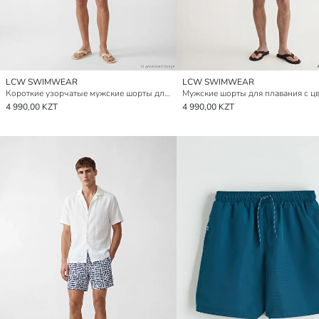
LCW SWIMWEAR
LCW SWIMWEAR
Короткие узорчатые мужские шорты для плавания
4 990,00 KZT
4 990,00 KZT