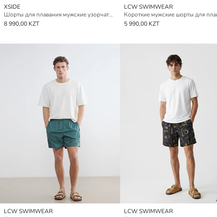
XSIDE
LCW SWIMWEAR
Шорты для плавания мужские узорчатые длиной до колена
Короткие мужские шорты для пла
8 990,00 KZT
5 990,00 KZT
LCW SWIMWEAR
LCW SWIMWEAR