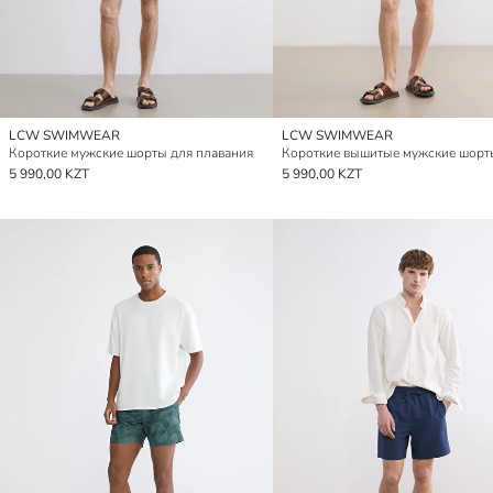
LCW SWIMWEAR
LCW SWIMWEAR
Короткие мужские шорты для плавания
5 990,00 KZT
5 990,00 KZT