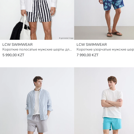
LCW SWIMWEAR
LCW SWIMWEAR
Короткие полосатые мужские шорты для плавания
5 990,00 KZT
7 990,00 KZT