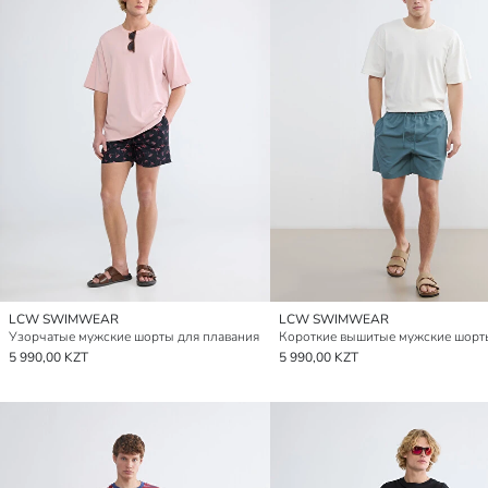
LCW SWIMWEAR
LCW SWIMWEAR
Узорчатые мужские шорты для плавания
5 990,00 KZT
5 990,00 KZT