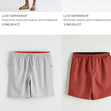
LCW SWIMWEAR
LCW SWIMWEAR
Короткие мужские шорты для плавания с принтом
5 990,00 KZT
3 990,00 KZT