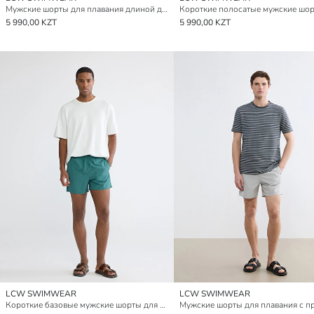
Мужские шорты для плавания длиной до колена
5 990,00 KZT
5 990,00 KZT
LCW SWIMWEAR
LCW SWIMWEAR
Короткие базовые мужские шорты для плавания