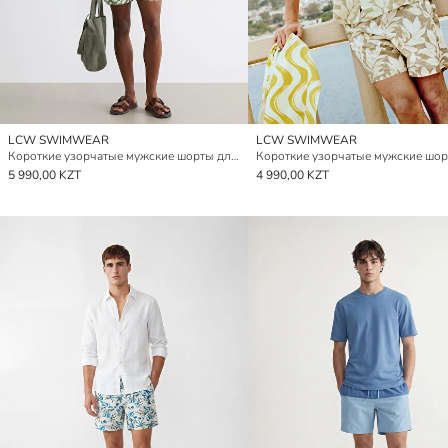
LCW SWIMWEAR
LCW SWIMWEAR
Короткие узорчатые мужские шорты для плавания
5 990,00 KZT
4 990,00 KZT