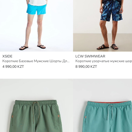
XSIDE
LCW SWIMWEAR
Короткие Базовые Мужские Шорты Для Плавания
4 990,00 KZT
8 990,00 KZT