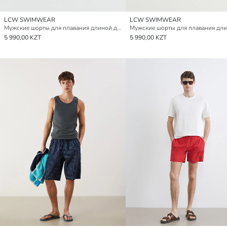
LCW SWIMWEAR
LCW SWIMWEAR
Мужские шорты для плавания длиной до колена
5 990,00 KZT
5 990,00 KZT