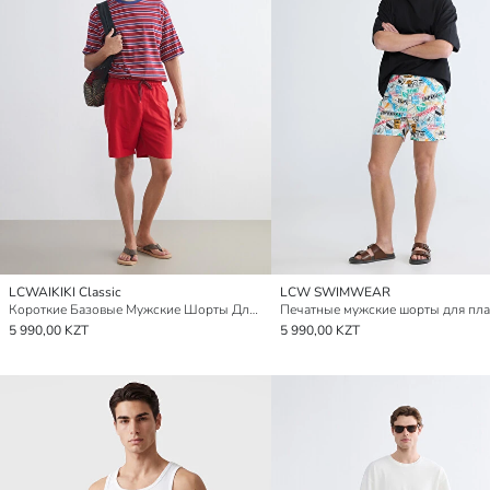
LCWAIKIKI Classic
LCW SWIMWEAR
Короткие Базовые Мужские Шорты Для Плавания
Печатные мужские шорты для пла
5 990,00 KZT
5 990,00 KZT