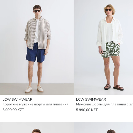
LCW SWIMWEAR
LCW SWIMWEAR
Короткие мужские шорты для плавания
5 990,00 KZT
5 990,00 KZT