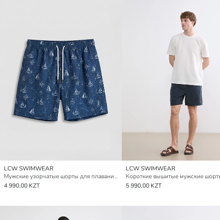
LCW SWIMWEAR
LCW SWIMWEAR
Мужские узорчатые шорты для плавания длиной до колена
4 990,00 KZT
5 990,00 KZT