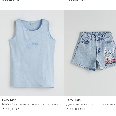
LCW Kids
LCW Kids
Майка без рукавов с принтом и круглым вырезом для девочек
2 990,00 KZT
7 990,00 KZT