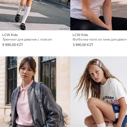
LCW Kids
LCW Kids
Тренчкот для девочек с поясом
Футболка-поло из пике для девоч
9 990,00 KZT
3 990,00 KZT