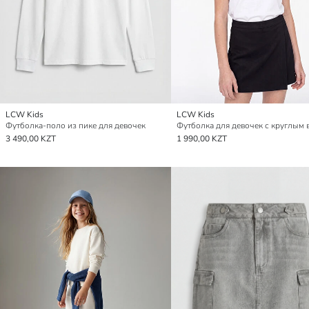
LCW Kids
LCW Kids
Футболка-поло из пике для девочек
3 490,00 KZT
1 990,00 KZT