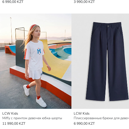
6 990,00 KZT
3 990,00 KZT
LCW Kids
LCW Kids
Miffy с принтом девочек юбка-шорты
Плиссированные брюки для дево
11 990,00 KZT
6 990,00 KZT