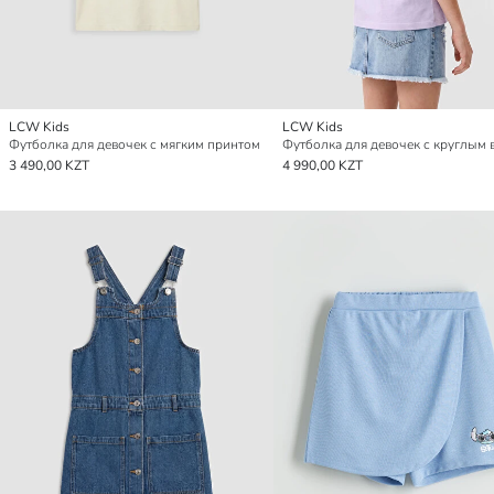
LCW Kids
LCW Kids
Футболка для девочек с мягким принтом
3 490,00 KZT
4 990,00 KZT