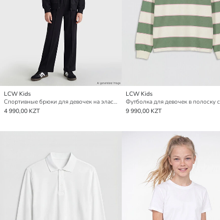
LCW Kids
LCW Kids
Спортивные брюки для девочек на эластичном поясе
4 990,00 KZT
9 990,00 KZT