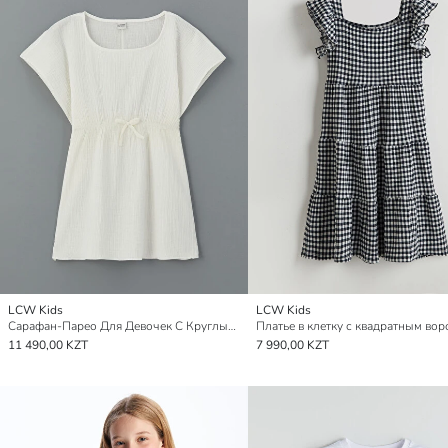
LCW Kids
LCW Kids
Сарафан-Парео Для Девочек С Круглым Вырезом
11 490,00 KZT
7 990,00 KZT