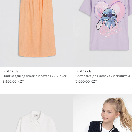
LCW Kids
LCW Kids
Платье для девочек с бретелями и бусинами
Футболка для девочек с принтом 
5 990,00 KZT
2 990,00 KZT