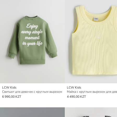
LCW Kids
LCW Kids
Свитшот для девочек с круглым вырезом
6 990,00 KZT
4 490,00 KZT