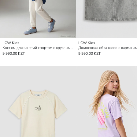
LCW Kids
LCW Kids
Костюм для занятий спортом с круглым вырезом для девочек, мягкий на ощупь
9 990,00 KZT
9 990,00 KZT