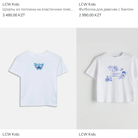
LCW Kids
LCW Kids
Шорты из поплина на эластичном поясе для девочек
Футболка для девочек с бантом
3 490,00 KZT
2 990,00 KZT
LCW Kids
LCW Kids