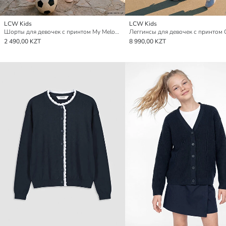
LCW Kids
LCW Kids
Шорты для девочек с принтом My Melody
2 490,00 KZT
8 990,00 KZT