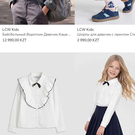
LCW Kids
LCW Kids
Бейсбольный Воротник Девочек Каше Пиджак
Шорты для девочек с принтом Ст
12 990,00 KZT
2 990,00 KZT