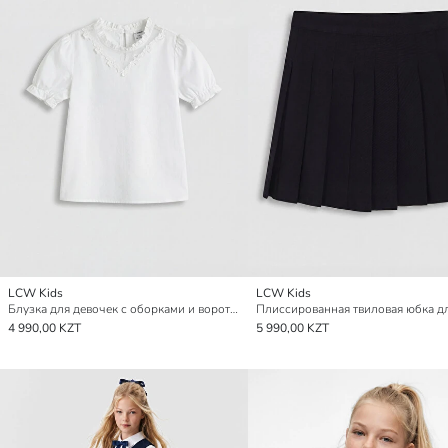
LCW Kids
LCW Kids
Блузка для девочек с оборками и воротником-стойкой
4 990,00 KZT
5 990,00 KZT