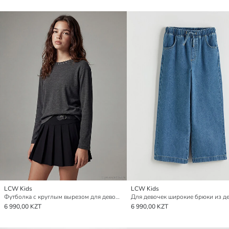
LCW Kids
LCW Kids
Футболка с круглым вырезом для девочек, украшенная стразами
Для девочек широкие брюки из д
6 990,00 KZT
6 990,00 KZT