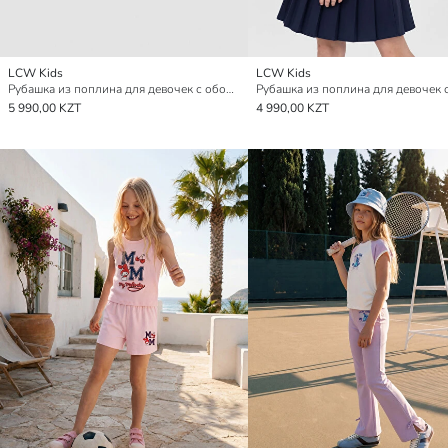
LCW Kids
LCW Kids
Рубашка из поплина для девочек с оборками и бантом
5 990,00 KZT
4 990,00 KZT