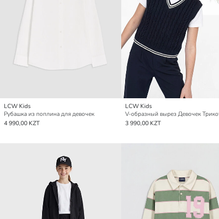
LCW Kids
LCW Kids
Рубашка из поплина для девочек
4 990,00 KZT
3 990,00 KZT