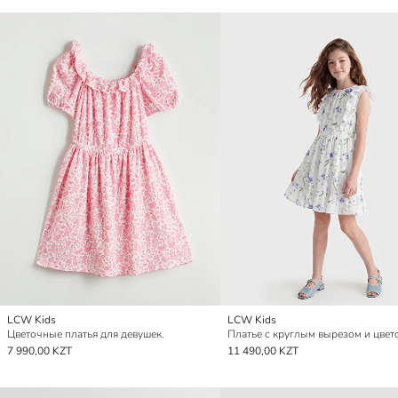
LCW Kids
LCW Kids
Цветочные платья для девушек.
7 990,00 KZT
11 490,00 KZT