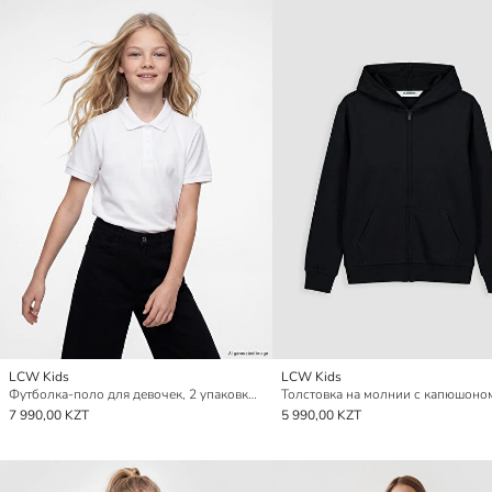
LCW Kids
LCW Kids
Футболка-поло для девочек, 2 упаковки, пике
7 990,00 KZT
5 990,00 KZT