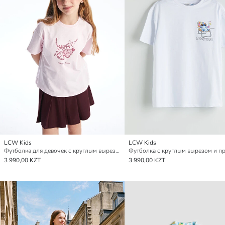
LCW Kids
LCW Kids
Футболка для девочек с круглым вырезом и принтом в виде сердца из 100% хлопка
3 990,00 KZT
3 990,00 KZT