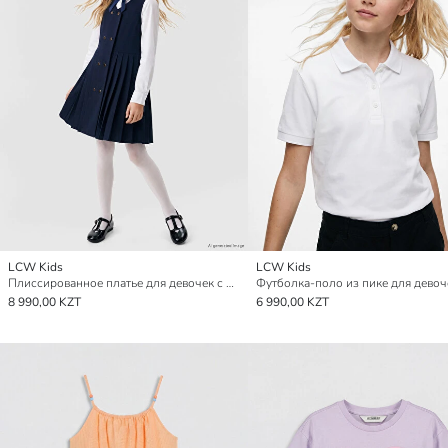
LCW Kids
LCW Kids
Плиссированное платье для девочек с пуговицами
8 990,00 KZT
6 990,00 KZT