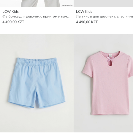
LCW Kids
LCW Kids
Футболка для девочек с принтом и камнями
4 490,00 KZT
4 490,00 KZT