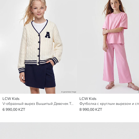
LCW Kids
LCW Kids
V-образный вырез Вышитый Девочек Трикотажный Кардиган
6 990,00 KZT
8 990,00 KZT