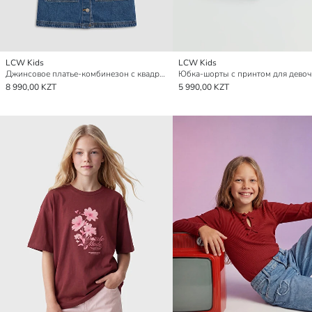
LCW Kids
LCW Kids
Джинсовое платье-комбинезон с квадратным воротником для девочек
Юбка-шорты с принтом для девоч
8 990,00 KZT
5 990,00 KZT