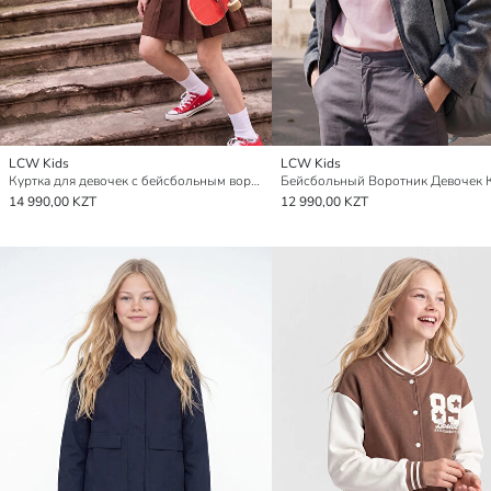
LCW Kids
LCW Kids
Куртка для девочек с бейсбольным воротником
14 990,00 KZT
12 990,00 KZT