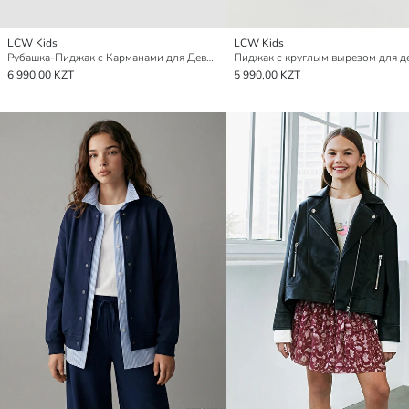
LCW Kids
LCW Kids
Рубашка-Пиджак с Карманами для Девочек
Пиджак с круглым вырезом для д
6 990,00 KZT
5 990,00 KZT