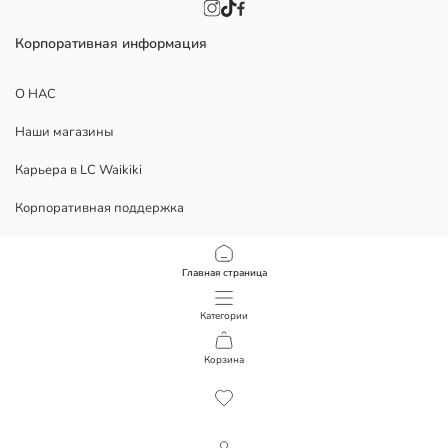
Корпоративная информация
О НАС
Наши магазины
Карьера в LC Waikiki
Корпоративная поддержка
Политика
Главная страница
Политика Конфиденциальности
Категории
Условия использования
Корзина
1
/
14
Скачать наше приложение