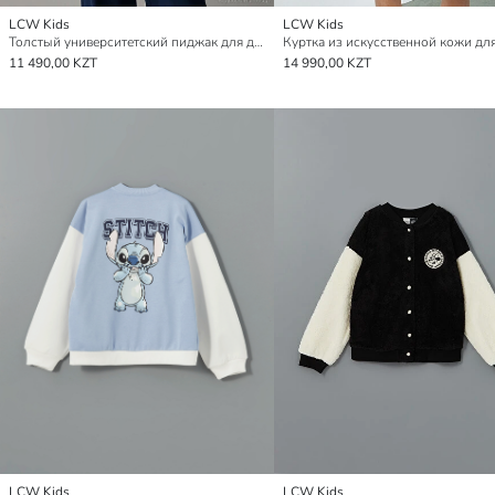
LCW Kids
LCW Kids
Толстый университетский пиджак для девочек
11 490,00 KZT
14 990,00 KZT
LCW Kids
LCW Kids