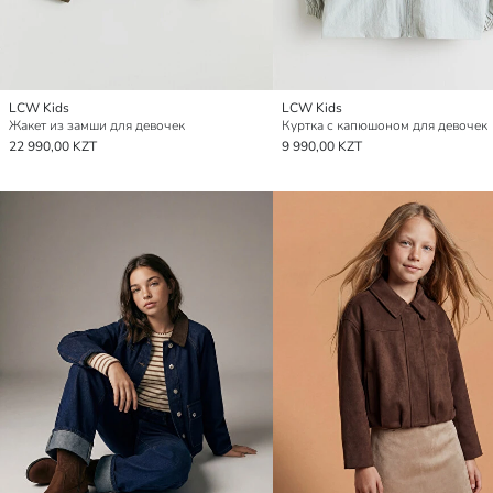
LCW Kids
LCW Kids
Жакет из замши для девочек
Куртка с капюшоном для девочек
22 990,00 KZT
9 990,00 KZT