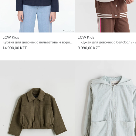
LCW Kids
LCW Kids
Куртка для девочек с вельветовым воротником
14 990,00 KZT
8 990,00 KZT