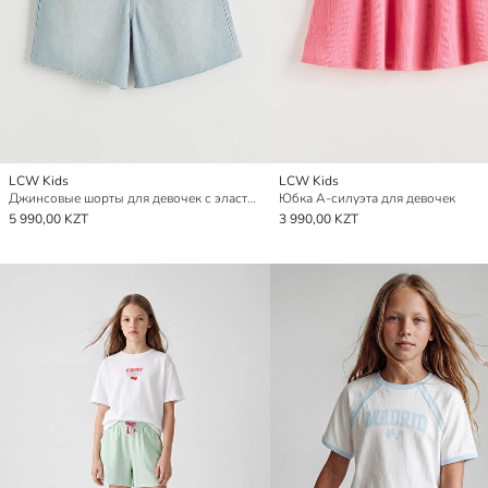
LCW Kids
LCW Kids
Джинсовые шорты для девочек с эластичным поясом
Юбка А-силуэта для девочек
5 990,00 KZT
3 990,00 KZT