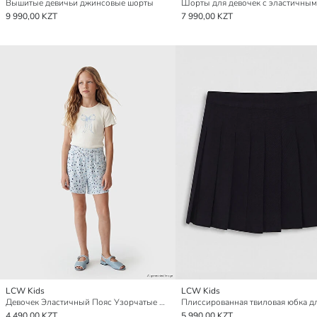
Вышитые девичьи джинсовые шорты
9 990,00 KZT
7 990,00 KZT
LCW Kids
LCW Kids
Девочек Эластичный Пояс Узорчатые Шорты
4 490,00 KZT
5 990,00 KZT