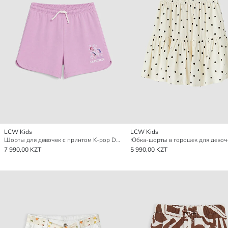
LCW Kids
LCW Kids
Шорты для девочек с принтом K-pop Demon Hunters
Юбка-шорты в горошек для девоч
7 990,00 KZT
5 990,00 KZT