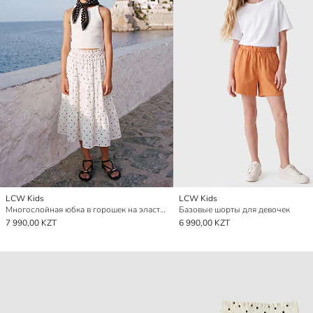
LCW Kids
LCW Kids
Многослойная юбка в горошек на эластичном поясе для девочек
Базовые шорты для девочек
7 990,00 KZT
6 990,00 KZT