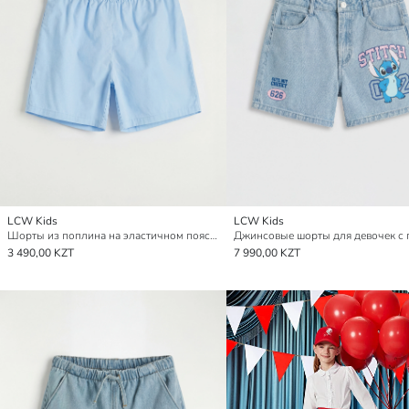
LCW Kids
LCW Kids
Шорты из поплина на эластичном поясе для девочек
3 490,00 KZT
7 990,00 KZT