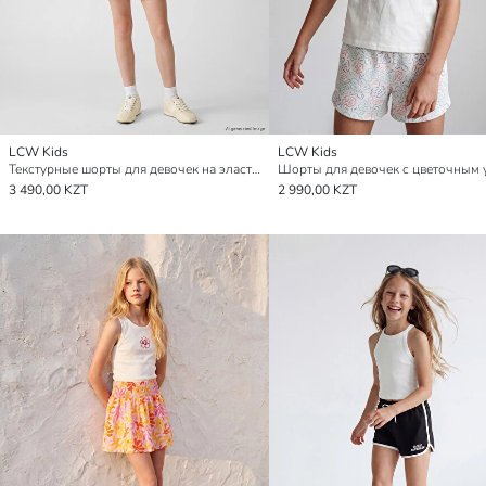
LCW Kids
LCW Kids
Текстурные шорты для девочек на эластичном поясе
Шорты для девочек с цветочным 
3 490,00 KZT
2 990,00 KZT