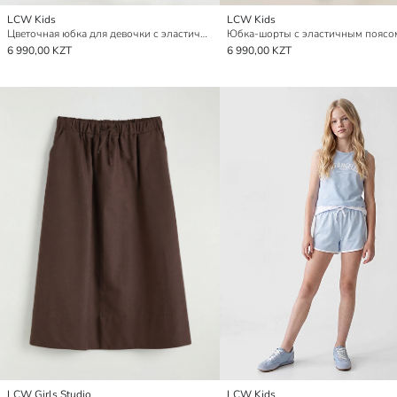
LCW Kids
LCW Kids
Цветочная юбка для девочки с эластичным поясом
6 990,00 KZT
6 990,00 KZT
LCW Girls Studio
LCW Kids