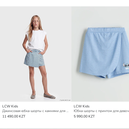
LCW Kids
LCW Kids
Джинсовая юбка-шорты с камнями для девочек
Юбка-шорты с принтом для девоч
11 490,00 KZT
5 990,00 KZT