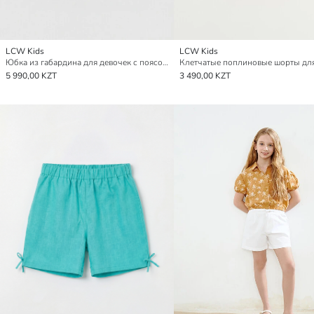
LCW Kids
LCW Kids
Юбка из габардина для девочек с поясом-лентой
5 990,00 KZT
3 490,00 KZT