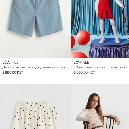
LCW Kids
LCW Kids
Джинсовые шорты для девочек с эластичным поясом
5 990,00 KZT
9 990,00 KZT