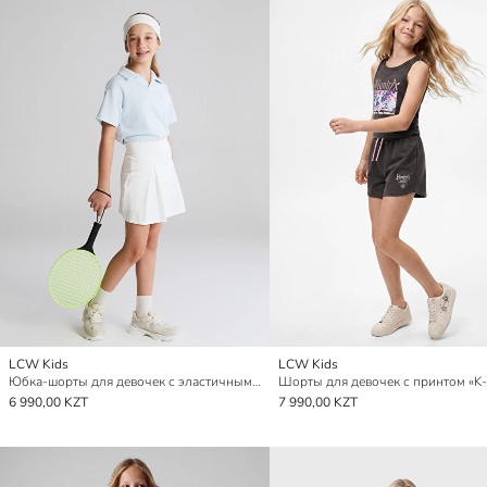
LCW Kids
LCW Kids
Юбка-шорты для девочек с эластичным поясом
6 990,00 KZT
7 990,00 KZT