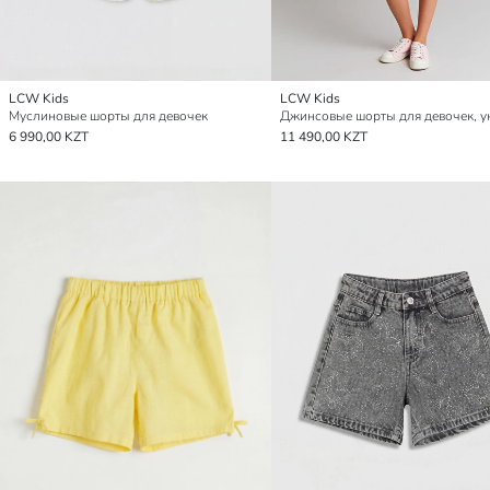
LCW Kids
LCW Kids
Муслиновые шорты для девочек
6 990,00 KZT
11 490,00 KZT