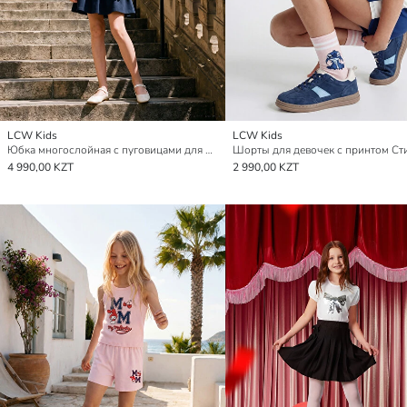
LCW Kids
LCW Kids
Юбка многослойная с пуговицами для девочек
Шорты для девочек с принтом Ст
4 990,00 KZT
2 990,00 KZT