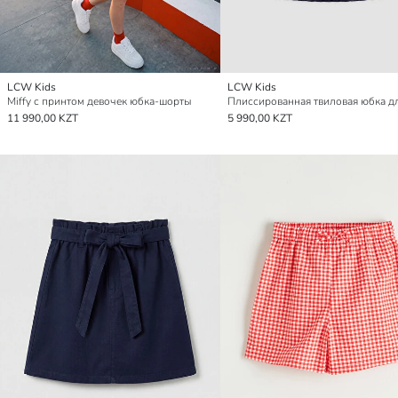
LCW Kids
LCW Kids
Miffy с принтом девочек юбка-шорты
11 990,00 KZT
5 990,00 KZT