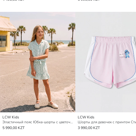
LCW Kids
LCW Kids
Эластичный пояс Юбка-шорты с цветочным узором для девочек
Шорты для девочек с принтом Ст
5 990,00 KZT
3 990,00 KZT