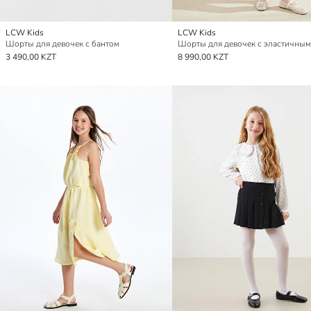
LCW Kids
LCW Kids
Шорты для девочек с бантом
3 490,00 KZT
8 990,00 KZT