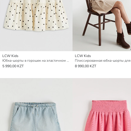
LCW Kids
LCW Kids
Юбка-шорты в горошек на эластичном поясе для девочек
5 990,00 KZT
8 990,00 KZT