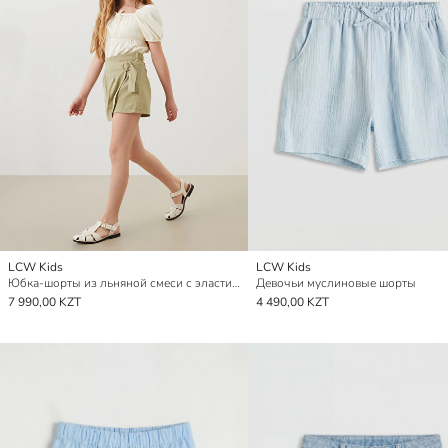
LCW Kids
LCW Kids
Юбка-шорты из льняной смеси с эластичным поясом для девочек
Девочьи муслиновые шорты
7 990,00 KZT
4 490,00 KZT