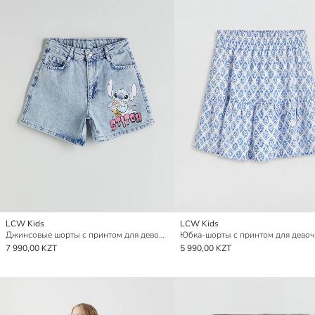
LCW Kids
LCW Kids
Джинсовые шорты с принтом для девочек
Юбка-шорты с принтом для девоч
7 990,00 KZT
5 990,00 KZT