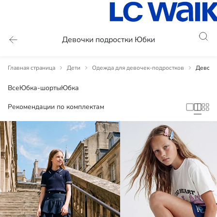
Девочки подростки Юбки
Главная страница
Дети
Одежда для девочек-подростков
Девочк
Все
Юбка-шорты
Юбка
Рекомендации по комплектам