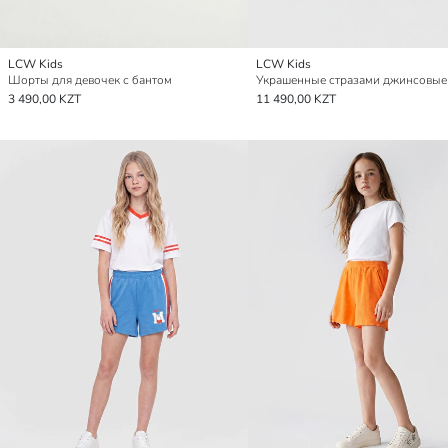
LCW Kids
LCW Kids
Шорты для девочек с бантом
3 490,00 KZT
11 490,00 KZT