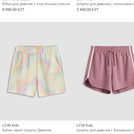
Юбка для девочек с эластичным поясом
8 990,00 KZT
3 490,00 KZT
LCW Kids
LCW Kids
Батик-принт Шорты Девочек