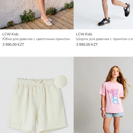
LCW Kids
LCW Kids
Юбка для девочек с цветочным принтом
Шорты для девочек с принтом-сл
3 990,00 KZT
3 990,00 KZT