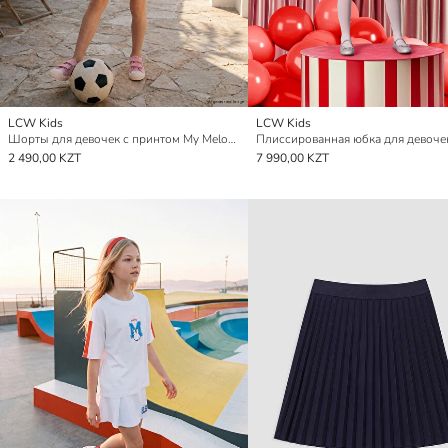
LCW Kids
LCW Kids
Шорты для девочек с принтом My Melody
2 490,00 KZT
7 990,00 KZT