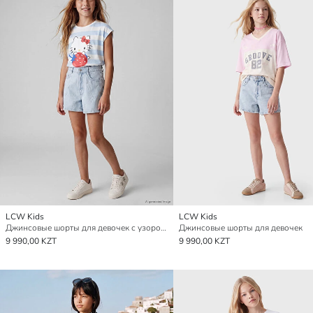
LCW Kids
LCW Kids
Джинсовые шорты для девочек с узором из бантов, украшенные стразами
Джинсовые шорты для девочек
9 990,00 KZT
9 990,00 KZT