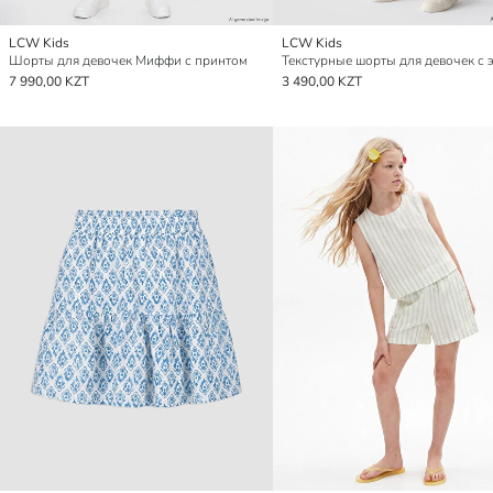
LCW Kids
LCW Kids
Шорты для девочек Миффи с принтом
7 990,00 KZT
3 490,00 KZT