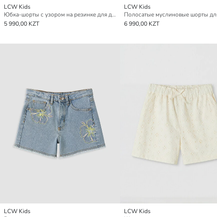
LCW Kids
LCW Kids
Юбка-шорты с узором на резинке для девочек
5 990,00 KZT
6 990,00 KZT
LCW Kids
LCW Kids