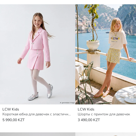
LCW Kids
LCW Kids
Короткая юбка для девочек с эластичным поясом
Шорты с принтом для девочек
5 990,00 KZT
3 490,00 KZT