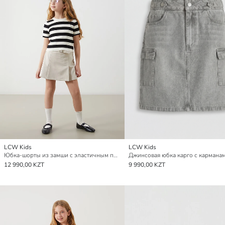
LCW Kids
LCW Kids
Юбка-шорты из замши с эластичным поясом для девочек
12 990,00 KZT
9 990,00 KZT