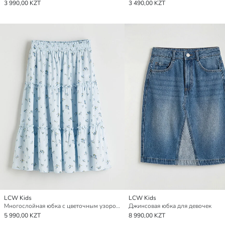
3 990,00 KZT
3 490,00 KZT
LCW Kids
LCW Kids
Многослойная юбка с цветочным узором и эластичным поясом для девочек
Джинсовая юбка для девочек
5 990,00 KZT
8 990,00 KZT