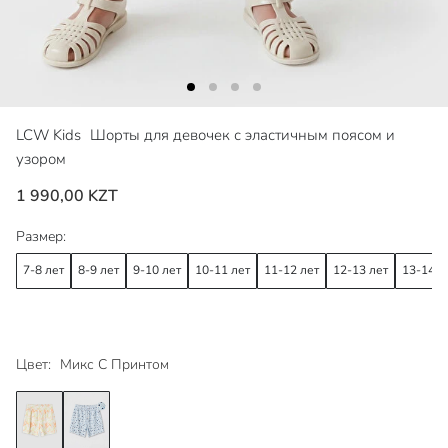
LCW Kids
Шорты для девочек с эластичным поясом и
узором
1 990,00 KZT
Размер:
7-8 лет
8-9 лет
9-10 лет
10-11 лет
11-12 лет
12-13 лет
13-14 л
Цвет:
Микс С Принтом