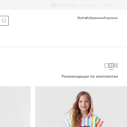
Статус заказа
Pусский
Қазақ
Войти
Избранное
Корзина
Рекомендации по комплектам