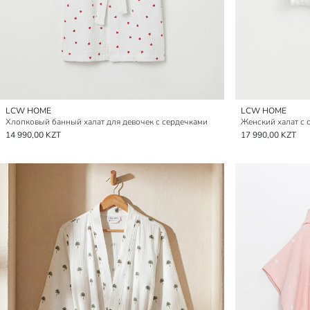
LCW HOME
LCW HOME
Хлопковый банный халат для девочек с сердечками
Женский халат с 
14 990,00 KZT
17 990,00 KZT