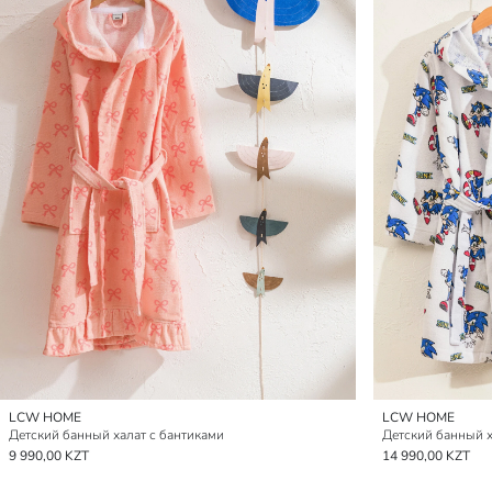
LCW HOME
LCW HOME
Детский банный халат с бантиками
Детский банный х
9 990,00 KZT
14 990,00 KZT