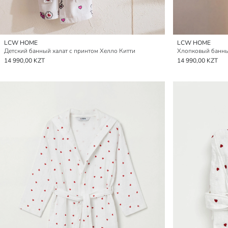
LCW HOME
LCW HOME
Детский банный халат с принтом Хелло Китти
14 990,00 KZT
14 990,00 KZT