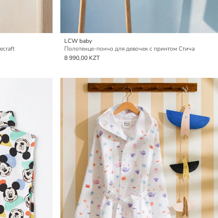
LCW baby
ecraft
Полотенце-пончо для девочек с принтом Стича
8 990,00 KZT