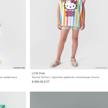
LCW Kids
ами животных
Хелло Китти с принтом девочек полотенце-пончо
8 990,00 KZT