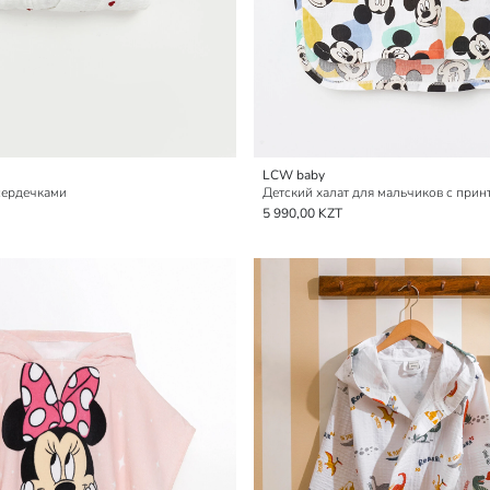
LCW baby
сердечками
Детский халат для мальчиков с при
5 990,00 KZT