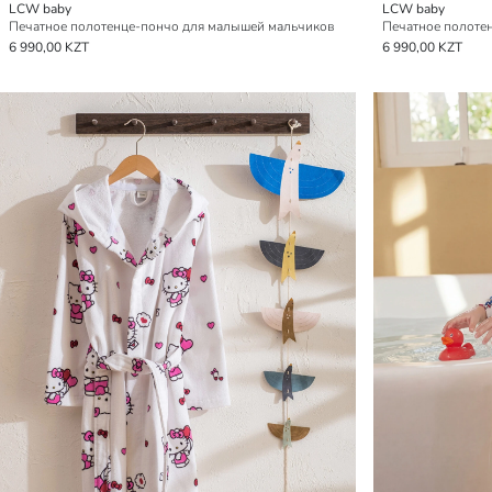
LCW baby
LCW baby
Печатное полотенце-пончо для малышей мальчиков
Печатное полоте
6 990,00 KZT
6 990,00 KZT