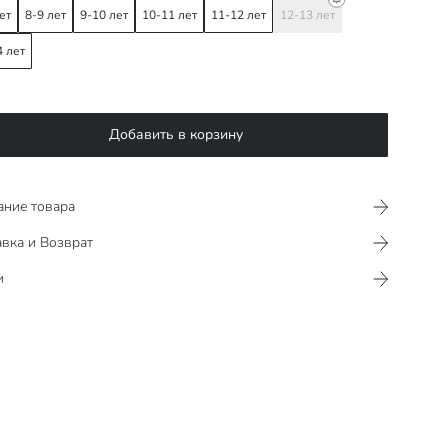
ет
8-9 лет
9-10 лет
10-11 лет
11-12 лет
12-13 лет
4 лет
Добавить в корзину
ание товара
вка и Возврат
и