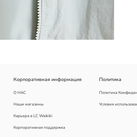
 жатой ткани. Манжеты длинных рукавов на резинке и два карман
Корпоративная информация
Политика
О НАС
Политика Конфиде
Наши магазины
Условия использов
Карьера в LC Waikiki
Корпоративная поддержка