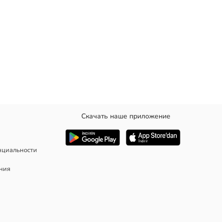
Скачать наше приложение
а спереди.
нциальности
ания