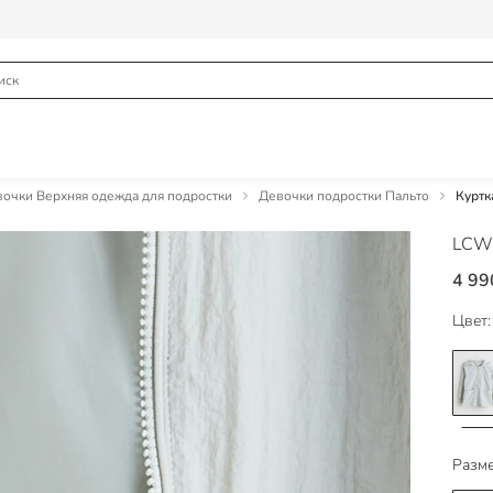
очки Верхняя одежда для подростки
Девочки подростки Пальто
Куртк
LCW
4 99
Цвет:
Разме