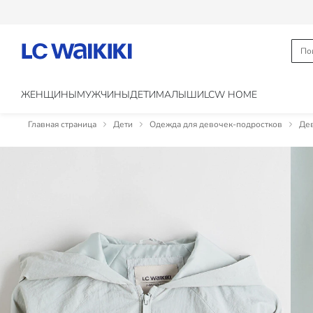
ЖЕНЩИНЫ
МУЖЧИНЫ
ДЕТИ
МАЛЫШИ
LCW HOME
Главная страница
Дети
Одежда для девочек-подростков
Дев