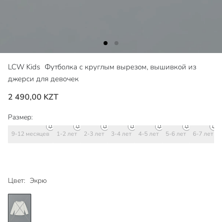
LCW Kids
Футболка с круглым вырезом, вышивкой из
джерси для девочек
2 490,00 KZT
Размер:
9-12 месяцев
1-2 лет
2-3 лет
3-4 лет
4-5 лет
5-6 лет
6-7 лет
Цвет:
Экрю