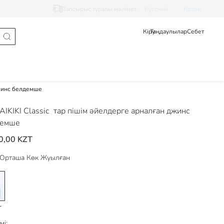
Тапсырыс туралы мәлімет
Pусский
Қазақ
Кіру
Таңдаулылар
Себет
жинс белдемше
IKIKI Classic
тар пішім әйелдерге арналған джинс
демше
0,00 KZT
Орташа Көк Жуылған
мі: