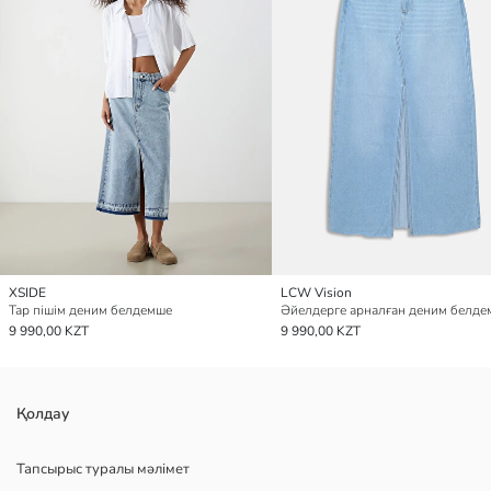
XSIDE
LCW Vision
Тар пішім деним белдемше
9 990,00 KZT
9 990,00 KZT
Қолдау
Тапсырыс туралы мәлімет