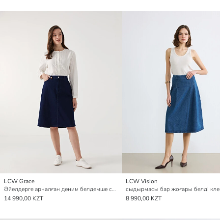
LCW Grace
LCW Vision
Әйелдерге арналған деним белдемше стандартты пішім
14 990,00 KZT
8 990,00 KZT