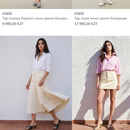
XSIDE
XSIDE
Тар пішімді бүрмелі мини деним белдемше
Тар пішім мини деним белдемше
9 990,00 KZT
17 990,00 KZT