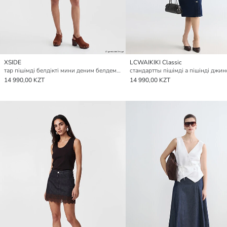
XSIDE
LCWAIKIKI Classic
тар пішімді белдікті мини деним белдемше
14 990,00 KZT
14 990,00 KZT