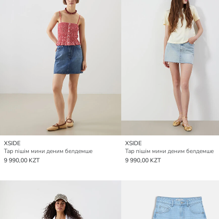
XSIDE
XSIDE
Тар пішім мини деним белдемше
Тар пішім мини деним белдемше
9 990,00 KZT
9 990,00 KZT