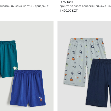
LCW Kids
принтті ұлдарға арналған пижама шорты 2 данадан тұратын pack
4 490,00 KZT