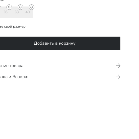
36
38
40
те свой размер
Добавить в корзину
ание товара
вка и Возврат