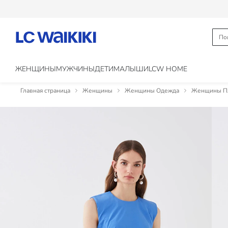
ЖЕНЩИНЫ
МУЖЧИНЫ
ДЕТИ
МАЛЫШИ
LCW HOME
Главная страница
Женщины
Женщины Одежда
Женщины Пл