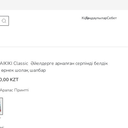
Тапсырыс туралы мәлімет
Pусский
Қазақ
Кіру
Таңдаулылар
Себет
IKIKI Classic
Әйелдерге арналған серпімді белдік
і өрнек шолақ шалбар
0,00 KZT
Аралас Принтті
мі: