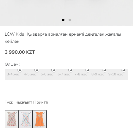
LCW Kids
Қыздарға арналған өрнекті дөңгелек жағалы
көйлек
3 990,00 KZT
Өлшемі:
3-4 жас
4-5 жас
5-6 жас
6-7 жас
7-8 жас
8-9 жас
9-10 жас
10-
Түсі:
Қызғылт Принтті