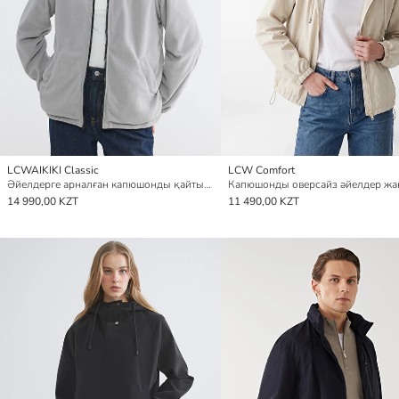
LCWAIKIKI Classic
LCW Comfort
Әйелдерге арналған капюшонды қайтымды жаңбырдан қорғайтын жамылғы
14 990,00 KZT
11 490,00 KZT