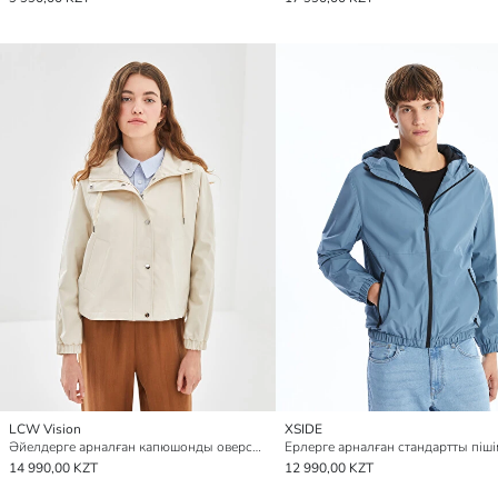
LCW Vision
XSIDE
Әйелдерге арналған капюшонды оверсайз жаңбырға арналған күрте
14 990,00 KZT
12 990,00 KZT