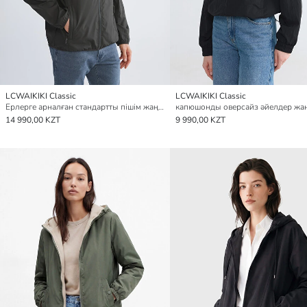
LCWAIKIKI Classic
LCWAIKIKI Classic
Ерлерге арналған стандартты пішім жаңбырға арналған күрте
14 990,00 KZT
9 990,00 KZT