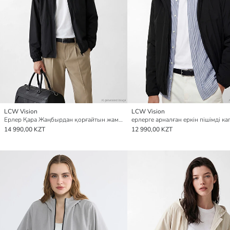
LCW Vision
LCW Vision
Ерлер Қара Жаңбырдан қорғайтын жамылғы
14 990,00 KZT
12 990,00 KZT