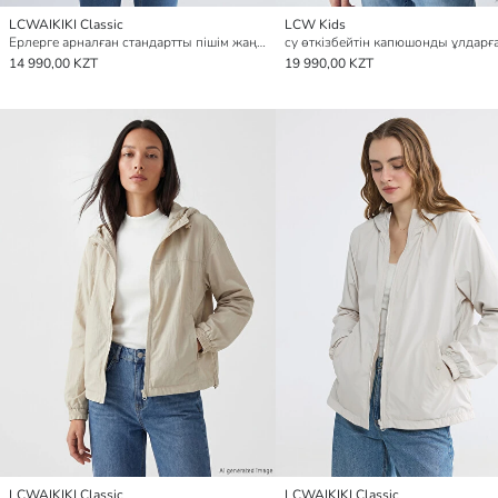
LCWAIKIKI Classic
LCW Kids
Ерлерге арналған стандартты пішім жаңбырға арналған күрте
14 990,00 KZT
19 990,00 KZT
LCWAIKIKI Classic
LCWAIKIKI Classic