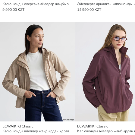
Капюшонды оверсайз әйелдер жаңбырдан қорғайтын жамылғы
9 990,00 KZT
14 990,00 KZT
LCWAIKIKI Classic
LCWAIKIKI Classic
Капюшонды әйелдер жаңбырдан қорғайтын жамылғы