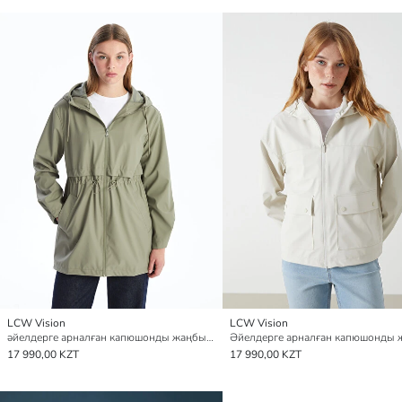
LCW Vision
LCW Vision
әйелдерге арналған капюшонды жаңбырға арналған күрте
17 990,00 KZT
17 990,00 KZT