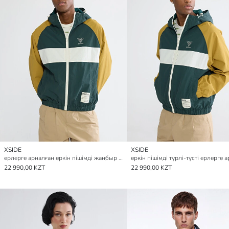
XSIDE
XSIDE
ерлерге арналған еркін пішімді жаңбыр жамылғысы
22 990,00 KZT
22 990,00 KZT