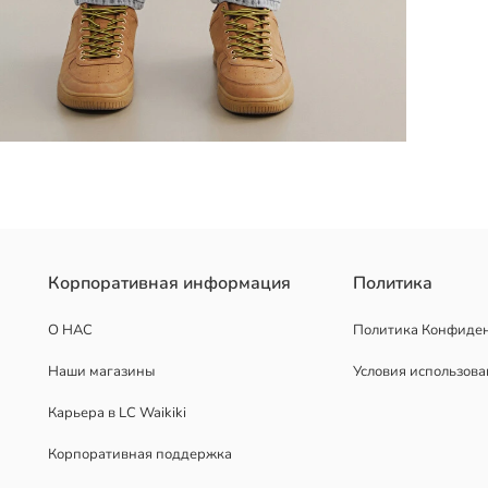
денима, имеют дизайн с пятью карманами и застежку на молнию и
Корпоративная информация
Политика
О НАС
Политика Конфиде
Наши магазины
Условия использов
Карьера в LC Waikiki
Корпоративная поддержка