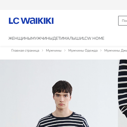
ЖЕНЩИНЫ
МУЖЧИНЫ
ДЕТИ
МАЛЫШИ
LCW HOME
Главная страница
Мужчины
Мужчины Одежда
Мужчины Джи