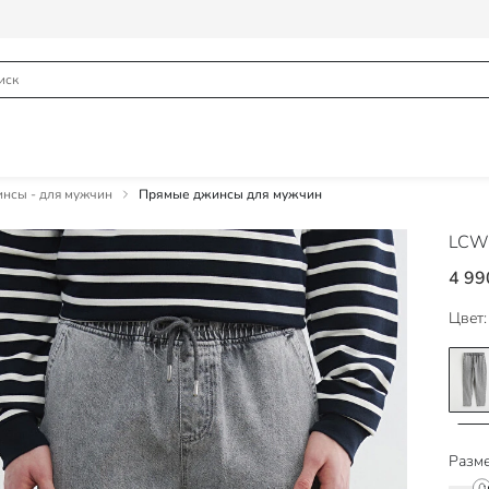
нсы - для мужчин
Прямые джинсы для мужчин
LCW 
4 99
Цвет:
Разме