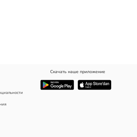
Скачать наше приложение
 пуговицу.
нциальности
ания