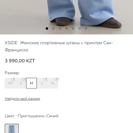
XSIDE
Женские спортивные штаны с принтом Сан-
Франциско
3 990,00 KZT
Размер:
XS
S
M
L
XL
Найдите свой размер
Цвет:
Приглушенно-Синий