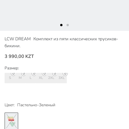
LCW DREAM
Комплект из пяти классических трусиков-
бикини.
3 990,00 KZT
Размер:
S
M
L
XL
2XL
3XL
Цвет:
Пастельно-Зеленый