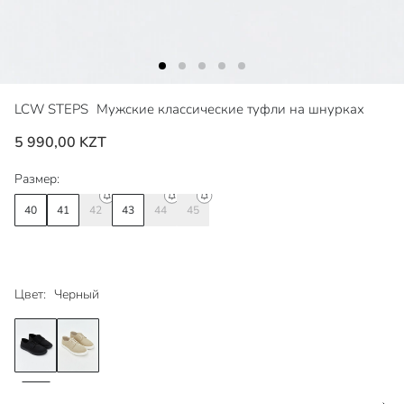
LCW STEPS
Мужские классические туфли на шнурках
5 990,00 KZT
Размер:
40
41
42
43
44
45
Цвет:
Черный