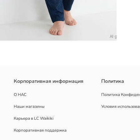
рси. У них эластичный пояс и регулируемые завязки.
Корпоративная информация
Политика
О НАС
Политика Конфиде
Наши магазины
Условия использов
Карьера в LC Waikiki
Корпоративная поддержка