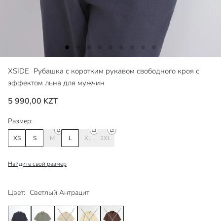
XSIDE
Рубашка с коротким рукавом свободного кроя с
эффектом льна для мужчин
5 990,00 KZT
Размер:
XS
S
M
L
XL
2XL
Найдите свой размер
Цвет:
Светлый Антрацит