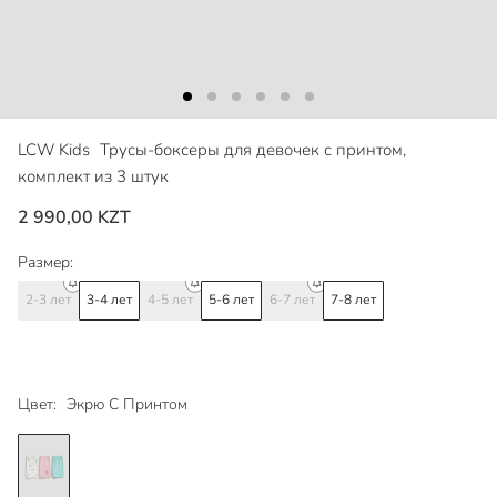
LCW Kids
Трусы-боксеры для девочек с принтом,
комплект из 3 штук
2 990,00 KZT
Размер:
2-3 лет
3-4 лет
4-5 лет
5-6 лет
6-7 лет
7-8 лет
Цвет:
Экрю С Принтом