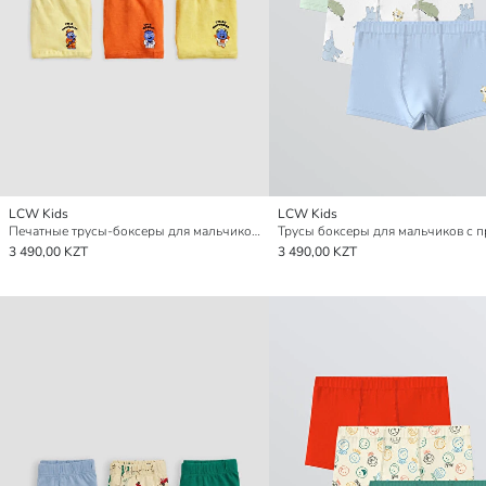
LCW Kids
LCW Kids
Печатные трусы-боксеры для мальчиков, комплект из 3 штук
3 490,00 KZT
3 490,00 KZT