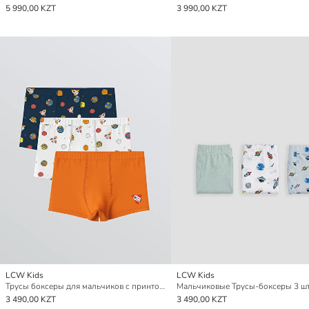
5 990,00 KZT
3 990,00 KZT
LCW Kids
LCW Kids
Трусы боксеры для мальчиков с принтом, комплект из 3-х штук
Мальчиковые Трусы-боксеры 3 ш
3 490,00 KZT
3 490,00 KZT