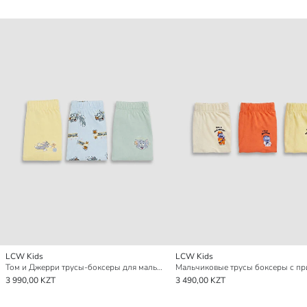
LCW Kids
LCW Kids
Том и Джерри трусы-боксеры для мальчиков с принтом, комплект из 3 штук
3 990,00 KZT
3 490,00 KZT