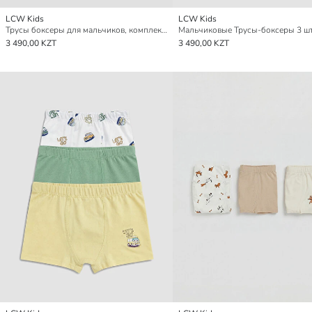
LCW Kids
LCW Kids
Трусы боксеры для мальчиков, комплект из 3 штук
Мальчиковые Трусы-боксеры 3 ш
3 490,00 KZT
3 490,00 KZT