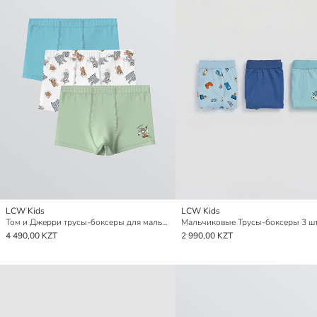
LCW Kids
LCW Kids
Том и Джерри трусы-боксеры для мальчиков с принтом, набор из 3 штук
Мальчиковые Трусы-боксеры 3 ш
4 490,00 KZT
2 990,00 KZT