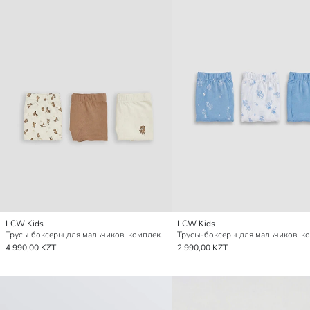
LCW Kids
LCW Kids
Трусы боксеры для мальчиков, комплект из 3-х штук
4 990,00 KZT
2 990,00 KZT