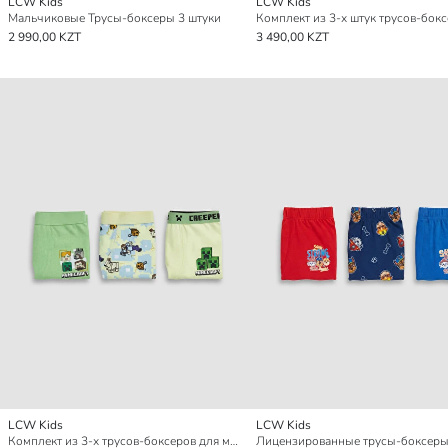
LCW Kids
LCW Kids
Мальчиковые Трусы-боксеры 3 штуки
2 990,00 KZT
3 490,00 KZT
LCW Kids
LCW Kids
Комплект из 3-х трусов-боксеров для мальчиков с принтом Minecraft