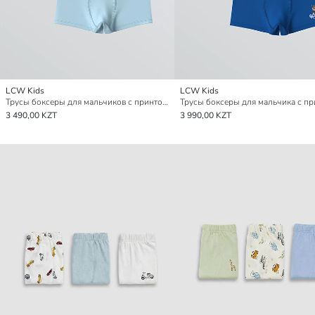
LCW Kids
LCW Kids
Трусы боксеры для мальчиков с принтом, комплект из 3-х штук
3 490,00 KZT
3 990,00 KZT