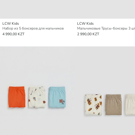
LCW Kids
LCW Kids
Набор из 5 боксеров для мальчиков
Мальчиковые Трусы-боксеры 3 ш
4 990,00 KZT
2 990,00 KZT