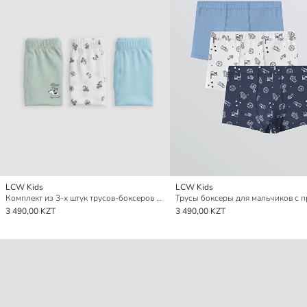
LCW Kids
LCW Kids
Комплект из 3-х штук трусов-боксеров для мальчиков с принтом
3 490,00 KZT
3 490,00 KZT