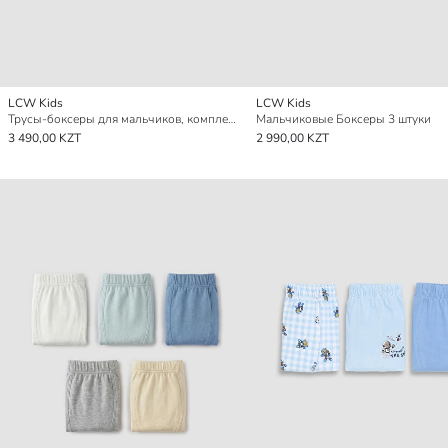
LCW Kids
LCW Kids
Трусы-боксеры для мальчиков, комплект из 3 штук
Мальчиковые Боксеры 3 штуки
3 490,00 KZT
2 990,00 KZT