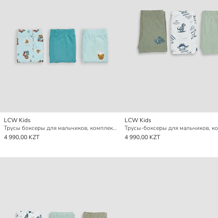
LCW Kids
LCW Kids
Трусы боксеры для мальчиков, комплект из 3-х штук
4 990,00 KZT
4 990,00 KZT