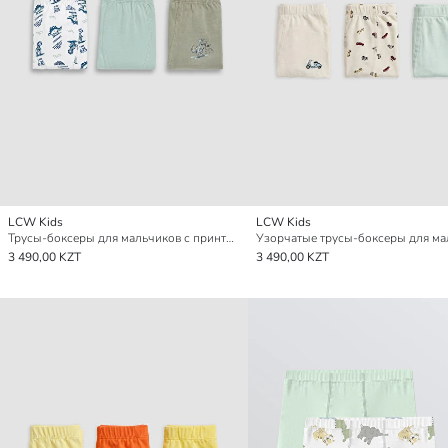
LCW Kids
LCW Kids
Трусы-боксеры для мальчиков с принтом динозавров, комплект из 3 штук
3 490,00 KZT
3 490,00 KZT