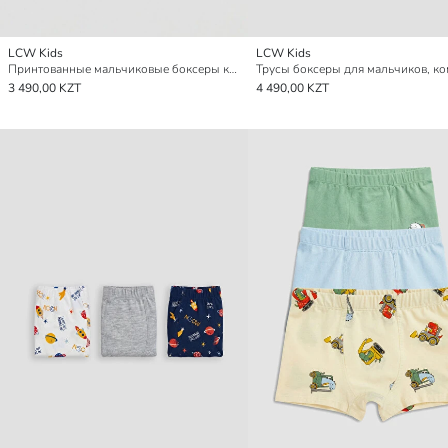
LCW Kids
LCW Kids
Принтованные мальчиковые боксеры комплект из 3-х штук
3 490,00 KZT
4 490,00 KZT