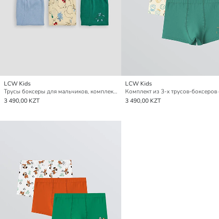
LCW Kids
LCW Kids
Трусы боксеры для мальчиков, комплект из 3 штук
3 490,00 KZT
3 490,00 KZT