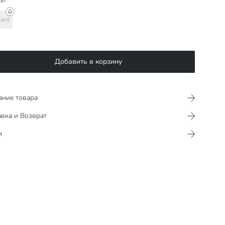
ard
Добавить в корзину
ание товара
вка и Возврат
и