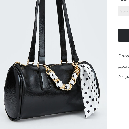
Stand
Опис
Доста
Акци