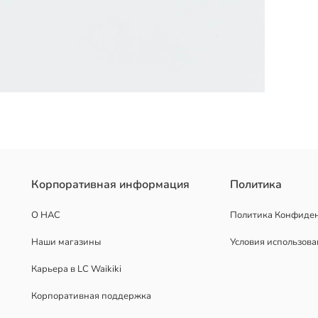
. На лямке есть аппликация в виде фигурки медведя.
Корпоративная информация
Политика
О НАС
Политика Конфиде
Наши магазины
Условия использов
Карьера в LC Waikiki
Корпоративная поддержка