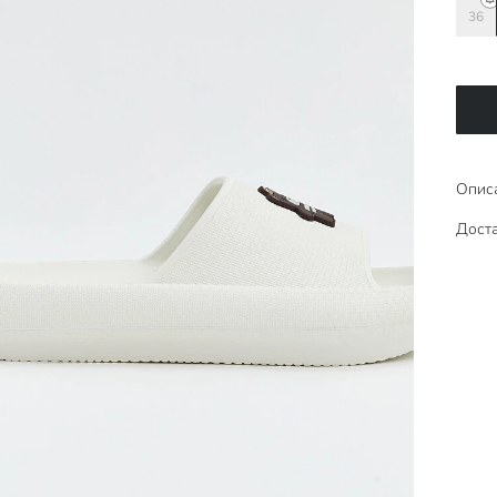
36
Опис
Доста