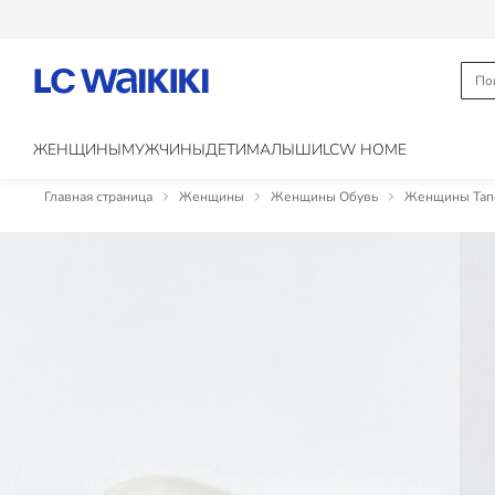
ЖЕНЩИНЫ
МУЖЧИНЫ
ДЕТИ
МАЛЫШИ
LCW HOME
Главная страница
Женщины
Женщины Обувь
Женщины Тапо