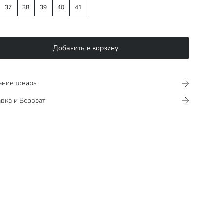
37
38
39
40
41
Добавить в корзину
ание товара
вка и Возврат