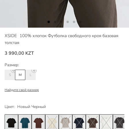
XSIDE
100% хлопок Футболка свободного кроя базовая
толстая
3 990,00 KZT
Размер:
S
M
L
Найдите свой размер
Цвет:
Новый Черный