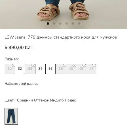
LCW Jeans
779 джинсы стандартного кроя для мужское
5 990,00 KZT
Размер:
30
32
33
34
36
38
40
42
44
Найдите свой размер
Цвет:
Средний Оттенок Индиго Родео