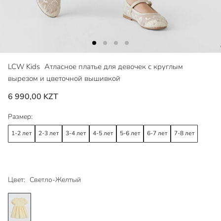
LCW Kids
Атласное платье для девочек с круглым
вырезом и цветочной вышивкой
6 990,00 KZT
Размер:
1-2 лет
2-3 лет
3-4 лет
4-5 лет
5-6 лет
6-7 лет
7-8 лет
Цвет:
Светло-Желтый