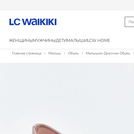
ЖЕНЩИНЫ
МУЖЧИНЫ
ДЕТИ
МАЛЫШИ
LCW HOME
Главная страница
Малыш
Обувь
Малышки-Девочки Обувь