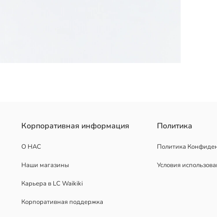
носок и плоскую подошву. На верхней части есть эластичная лент
Корпоративная информация
Политика
О НАС
Политика Конфиде
Наши магазины
Условия использов
Карьера в LC Waikiki
Корпоративная поддержка