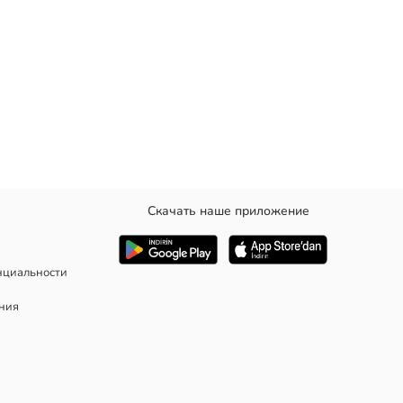
Скачать наше приложение
нциальности
ания