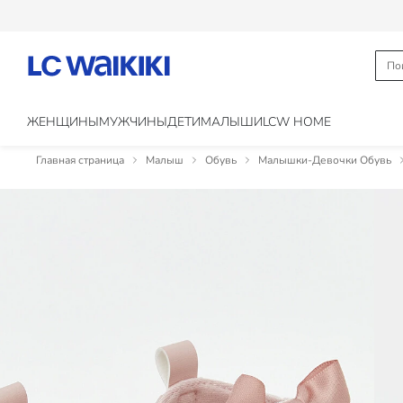
ЖЕНЩИНЫ
МУЖЧИНЫ
ДЕТИ
МАЛЫШИ
LCW HOME
Главная страница
Малыш
Обувь
Малышки-Девочки Обувь