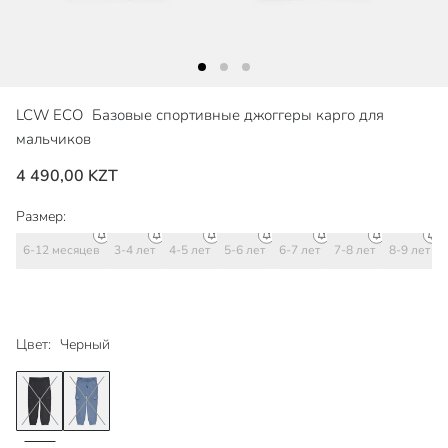
LCW ECO
Базовые спортивные джоггеры карго для
мальчиков
4 490,00 KZT
Размер:
6-12 месяцев
3-4 лет
4-5 лет
5-6 лет
6-7 лет
7-8 лет
8-9 лет
Цвет:
Черный