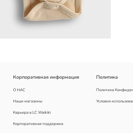
а из 3 штук, предлагает мягкость и комфорт благодаря ткани из 
Корпоративная информация
Политика
О НАС
Политика Конфиде
Наши магазины
Условия использов
Карьера в LC Waikiki
Корпоративная поддержка