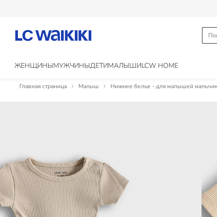
ЖЕНЩИНЫ
МУЖЧИНЫ
ДЕТИ
МАЛЫШИ
LCW HOME
Главная страница
Малыш
Нижнее белье - для малышей мальчи