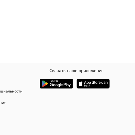
Скачать наше приложение
хлопкового трикотажа. Милый и практичный выбор для
нциальности
ания